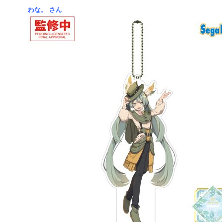
わな。 さん