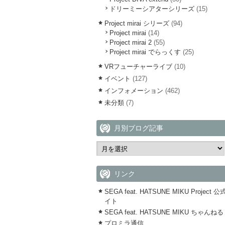
ドリーミーシアターシリーズ
(15)
Project mirai シリーズ
(94)
Project mirai
(14)
Project mirai 2
(55)
Project mirai でらっくす
(25)
VRフューチャーライブ
(10)
イベント
(127)
インフォメーション
(462)
未分類
(7)
月別ブログ記事
リンク
SEGA feat. HATSUNE MIKU Project 
イト
SEGA feat. HATSUNE MIKU ちゃんねる
プロミラ通信