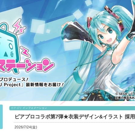
カテゴリ
インフォメーション
ピアプロコラボ第7弾★衣装デザイン&イラスト 採
2026/7/24(金)