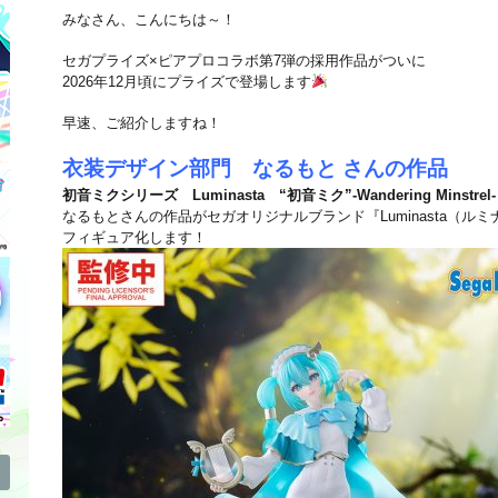
みなさん、こんにちは～！
セガプライズ×ピアプロコラボ第7弾の採用作品がついに
2026年12月頃にプライズで登場します
早速、ご紹介しますね！
衣装デザイン部門 なるもと さんの作品
初音ミクシリーズ Luminasta “初音ミク”‐Wandering Minstrel‐
なるもとさんの作品がセガオリジナルブランド『Luminasta（ル
フィギュア化します！