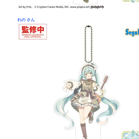
れの さん