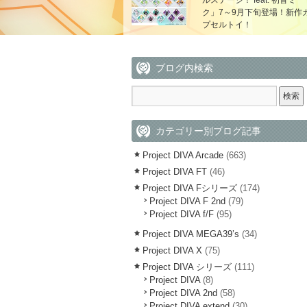
ルステージ！ feat. 初音ミ
ク」7～9月下旬登場！新作
プセルトイ！
ブログ内検索
カテゴリー別ブログ記事
Project DIVA Arcade
(663)
Project DIVA FT
(46)
Project DIVA Fシリーズ
(174)
Project DIVA F 2nd
(79)
Project DIVA f/F
(95)
Project DIVA MEGA39’s
(34)
Project DIVA X
(75)
Project DIVA シリーズ
(111)
Project DIVA
(8)
Project DIVA 2nd
(58)
Project DIVA extend
(30)