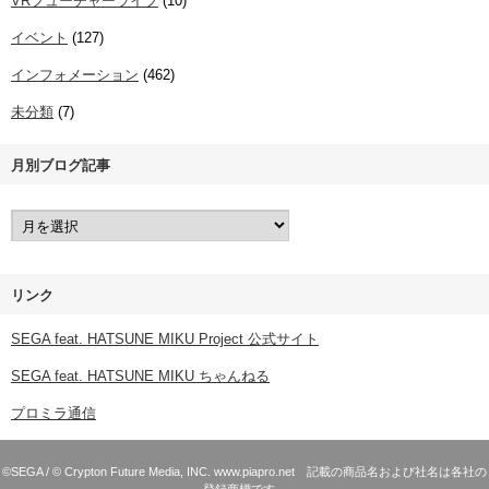
VRフューチャーライブ
(10)
イベント
(127)
インフォメーション
(462)
未分類
(7)
月別ブログ記事
リンク
SEGA feat. HATSUNE MIKU Project 公式サイト
SEGA feat. HATSUNE MIKU ちゃんねる
プロミラ通信
©SEGA / © Crypton Future Media, INC. www.piapro.net 記載の商品名および社名は各社の