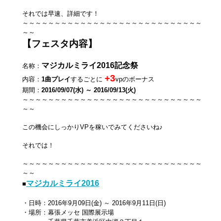
それでは早速、詳細です！
～～～～～～～～～～～～～～～～～～～～～～～～～～～～
～～
【フェスタ内容】
マジカルミライ2016記念祭
名称：
+3
内容：
1曲プレイ
するごとに
vpのボーナス
期間：
2016/09/07(水) ～ 2016/09/13(火)
～～～～～～～～～～～～～～～～～～～～～～～～～～～～
～～
この機会にしっかりVPを稼いでみてくださいね♪
それでは！
～～～～～～～～～～～～～～～～～～～～～～～～～～～～
～～
マジカルミライ2016
■
・日時：2016年9月09日(金) ～ 2016年9月11日(日)
・場所：幕張メッセ 国際展示場