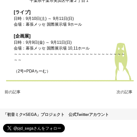
千葉県千葉市美浜区中瀬２丁目１
[ライブ]
日時：9月10日(土) ～ 9月11日(日)
会場：幕張メッセ 国際展示場 9ホール
[企画展]
日時：9月9日(金) ～ 9月11日(日)
会場：幕張メッセ 国際展示場 10,11ホール
～～～～～～～～～～～～～～～～～～～～～～～～～～～～
～～
（2号+PDAちーむ）
前の記事
次の記事
「初音ミク×SEGA」プロジェクト 公式Twitterアカウント