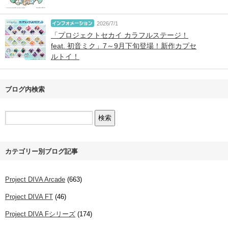
2026/7/1
「プロジェクトセカイ カラフルステージ！
feat. 初音ミク」7～9月下旬登場！新作カプセ
ルトイ！
ブログ内検索
カテゴリー別ブログ記事
Project DIVA Arcade
(663)
Project DIVA FT
(46)
Project DIVA Fシリーズ
(174)