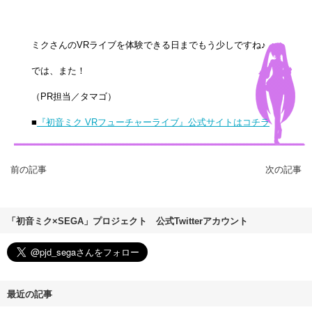
ミクさんのVRライブを体験できる日までもう少しですね♪
では、また！
（PR担当／タマゴ）
■
『初音ミク VRフューチャーライブ』公式サイトはコチラ
前の記事
次の記事
「初音ミク×SEGA」プロジェクト 公式Twitterアカウント
最近の記事