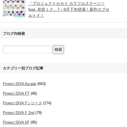
「プロジェクトセカイ カラフルステージ！
feat. 初音ミク」7～9月下旬登場！新作カプセ
ルトイ！
ブログ内検索
カテゴリー別ブログ記事
Project DIVA Arcade
(663)
Project DIVA FT
(46)
Project DIVA Fシリーズ
(174)
Project DIVA F 2nd
(79)
Project DIVA f/F
(95)