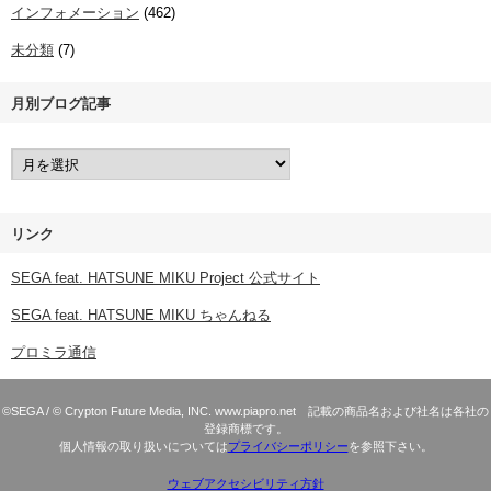
インフォメーション
(462)
未分類
(7)
月別ブログ記事
リンク
SEGA feat. HATSUNE MIKU Project 公式サイト
SEGA feat. HATSUNE MIKU ちゃんねる
プロミラ通信
©SEGA / © Crypton Future Media, INC. www.piapro.net 記載の商品名および社名は各社の
登録商標です。
個人情報の取り扱いについては
プライバシーポリシー
を参照下さい。
ウェブアクセシビリティ方針