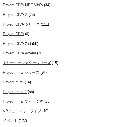
Project DIVA MEGA39’s
(34)
Project DIVA X
(75)
Project DIVA シリーズ
(111)
Project DIVA
(8)
Project DIVA 2nd
(58)
Project DIVA extend
(30)
ドリーミーシアターシリーズ
(15)
Project mirai シリーズ
(94)
Project mirai
(14)
Project mirai 2
(55)
Project mirai でらっくす
(25)
VRフューチャーライブ
(10)
イベント
(127)