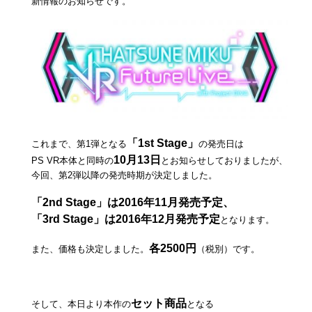
新情報のお知らせです。
「1st Stage」
これまで、第1弾となる
の発売日は
10月13日
PS VR本体と同時の
とお知らせしておりましたが、
今回、第2弾以降の発売時期が決定しました。
「2nd Stage」は2016年11月発売予定、
「3rd Stage」は2016年12月発売予定
となります。
各2500円
また、価格も決定しました。
（税別）です。
セット商品
そして、本日より本作の
となる