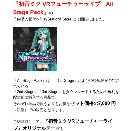
『初音ミク VRフューチャーライブ All
Stage Pack』
の
予約購入受付をPlayStation®Store にて開始しました。
『All Stage Pack』は、「1st Stage」および今後配信が予定さ
れている
「2nd Stage」「3rd Stage」をダウンロードするための権利を
配信前に購入する商品で、
セット価格の7,000 円
それぞれ単品で買うよりもお得な
（税別）での販売となります。
『初音ミク VRフューチャーライ
予約特典として、
ブ』オリジナルテーマ
を