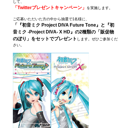
して、
「Twitterプレゼントキャンペーン」
を実施します。
ご応募いただいた方の中から抽選で1名様に、
「『初音ミク Project DIVA Future Tone』と『初
音ミク -Project DIVA- X HD』の
2種類の「販促物
のぼり」をセットでプレゼント
します。ぜひご参加くだ
さい。