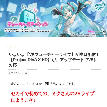
カテゴリ
VRフューチャーライブ
いよいよ【VRフューチャーライブ】が本日配信！
【Project DIVA X HD】が、アップデートでVRに
対応！
2016/10/13(木)
皆さん、こんにちは☆ PR担当のタマゴです。
セカイで初めての、ミクさんのVRライブ
にようこそ♪