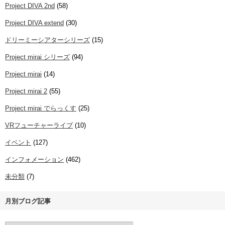
Project DIVA 2nd
(58)
Project DIVA extend
(30)
ドリーミーシアターシリーズ
(15)
Project mirai シリーズ
(94)
Project mirai
(14)
Project mirai 2
(55)
Project mirai でらっくす
(25)
VRフューチャーライブ
(10)
イベント
(127)
インフォメーション
(462)
未分類
(7)
月別ブログ記事