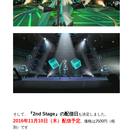
『2nd Stage』の配信日
そして、
も決定しました。
2016年11月10日（木）配信予定
。価格は2500円（税
別）です