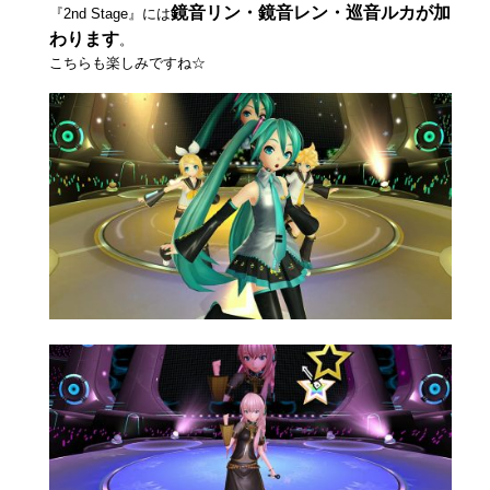
鏡音リン・鏡音レン・巡音ルカが加
『2nd Stage』には
わります
。
こちらも楽しみですね☆