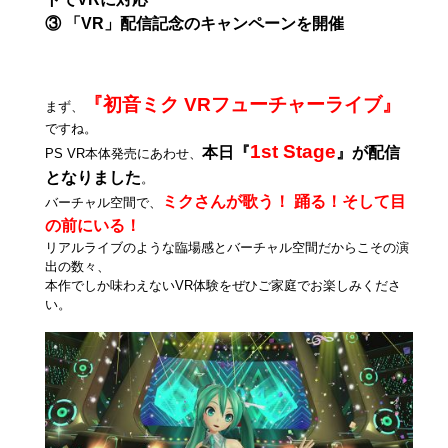
③ 「VR」配信記念のキャンペーンを開催
『初音ミク VRフューチャーライブ』
まず、
ですね。
1st Stage
本日『
』が配信
PS VR本体発売にあわせ、
となりました
。
ミクさんが歌う！ 踊る！そして目
バーチャル空間で、
の前にいる！
リアルライブのような臨場感とバーチャル空間だからこその演
出の数々、
本作でしか味わえないVR体験をぜひご家庭でお楽しみくださ
い。