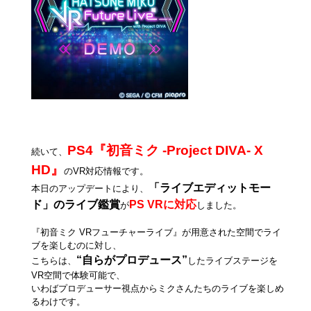
PS4『初音ミク -Project DIVA- X
続いて、
HD』
のVR対応情報です。
「ライブエディットモー
本日のアップデートにより、
ド」のライブ鑑賞
PS VRに対応
が
しました。
『初音ミク VRフューチャーライブ』が用意された空間でライ
ブを楽しむのに対し、
“自らがプロデュース”
こちらは、
したライブステージを
VR空間で体験可能で、
いわばプロデューサー視点からミクさんたちのライブを楽しめ
るわけです。