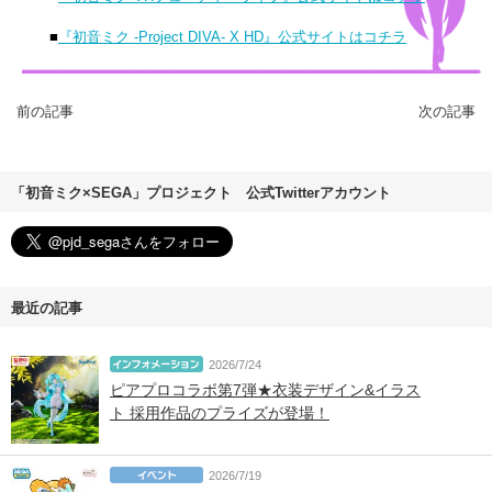
■
『初音ミク -Project DIVA- X HD』公式サイトはコチラ
前の記事
次の記事
「初音ミク×SEGA」プロジェクト 公式Twitterアカウント
最近の記事
2026/7/24
ピアプロコラボ第7弾★衣装デザイン&イラス
ト 採用作品のプライズが登場！
2026/7/19