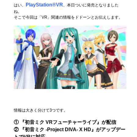
PlayStation®VR
はい、
、本日ついに発売となりました
ね。
そこで今回は「VR」関連の情報をドドーンとお伝えします。
情報は大きく分けて3つです。
① 『初音ミク VRフューチャーライブ』が配信
② 『初音ミク -Project DIVA- X HD』がアップデー
トでVRに対応