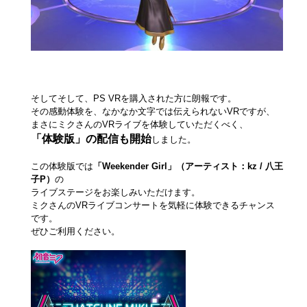
そしてそして、PS VRを購入された方に朗報です。
その感動体験を、なかなか文字では伝えられないVRですが、
まさにミクさんのVRライブを体験していただくべく、
「体験版」の配信も開始
しました。
この体験版では
「Weekender Girl」（アーティスト：kz / 八王
子P）
の
ライブステージをお楽しみいただけます。
ミクさんのVRライブコンサートを気軽に体験できるチャンス
です。
ぜひご利用ください。