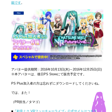
能です
。
アバター提供期間：2016年10月13日(木)～2016年12月25日(日)
※本アバターは、後日PS Storeにて販売予定です。
PS Plus加入者の方は忘れずにダウンロードしてくださいね。
では、また！
（PR担当／タマゴ）
■
『初音ミク VRフューチャーライブ』公式サイトはコチラ