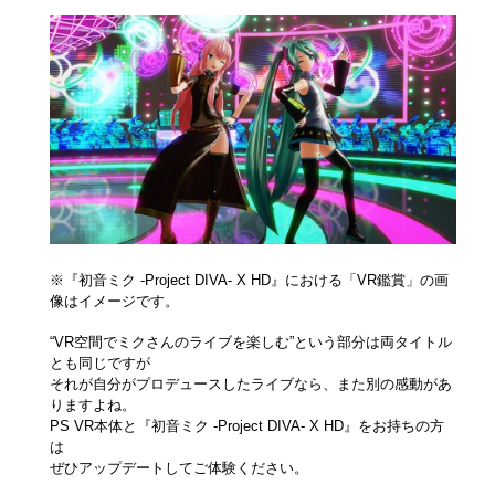
※『初音ミク -Project DIVA- X HD』における「VR鑑賞」の画
像はイメージです。
“VR空間でミクさんのライブを楽しむ”という部分は両タイトル
とも同じですが
それが自分がプロデュースしたライブなら、また別の感動があ
りますよね。
PS VR本体と『初音ミク -Project DIVA- X HD』をお持ちの方
は
ぜひアップデートしてご体験ください。