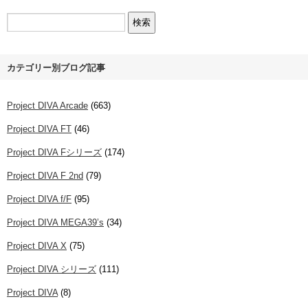
カテゴリー別ブログ記事
Project DIVA Arcade
(663)
Project DIVA FT
(46)
Project DIVA Fシリーズ
(174)
Project DIVA F 2nd
(79)
Project DIVA f/F
(95)
Project DIVA MEGA39’s
(34)
Project DIVA X
(75)
Project DIVA シリーズ
(111)
Project DIVA
(8)