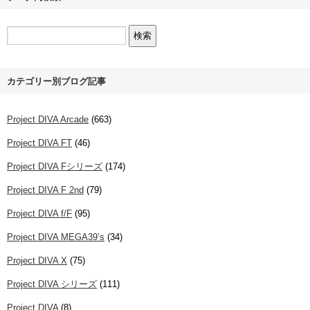
カテゴリー別ブログ記事
Project DIVA Arcade
(663)
Project DIVA FT
(46)
Project DIVA Fシリーズ
(174)
Project DIVA F 2nd
(79)
Project DIVA f/F
(95)
Project DIVA MEGA39’s
(34)
Project DIVA X
(75)
Project DIVA シリーズ
(111)
Project DIVA
(8)