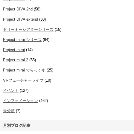
Project DIVA 2nd
(58)
Project DIVA extend
(30)
ドリーミーシアターシリーズ
(15)
Project mirai シリーズ
(94)
Project mirai
(14)
Project mirai 2
(55)
Project mirai でらっくす
(25)
VRフューチャーライブ
(10)
イベント
(127)
インフォメーション
(462)
未分類
(7)
月別ブログ記事