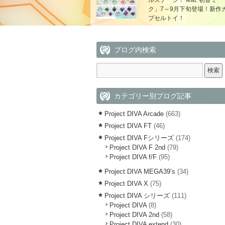
ルステージ！ feat. 初音ミ
ク」7～9月下旬登場！新作
プセルトイ！
ブログ内検索
カテゴリー別ブログ記事
Project DIVA Arcade
(663)
Project DIVA FT
(46)
Project DIVA Fシリーズ
(174)
Project DIVA F 2nd
(79)
Project DIVA f/F
(95)
Project DIVA MEGA39’s
(34)
Project DIVA X
(75)
Project DIVA シリーズ
(111)
Project DIVA
(8)
Project DIVA 2nd
(58)
Project DIVA extend
(30)