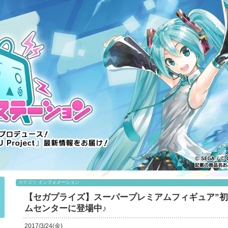
カテゴリ
インフォメーション
【セガプライズ】スーパープレミアムフィギュア”初
ムセンターに登場中♪
2017/3/24(金)