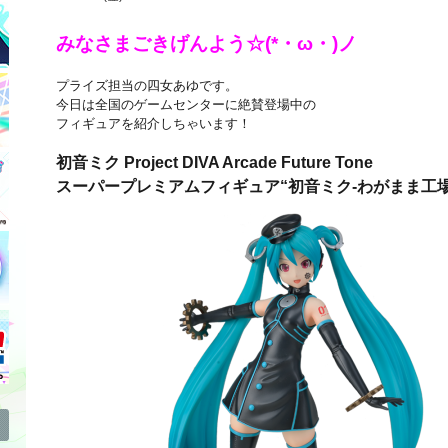
みなさまごきげんよう☆(*・ω・)ノ
プライズ担当の四女あゆです。
今日は全国のゲームセンターに絶賛登場中の
フィギュアを紹介しちゃいます！
初音ミク Project DIVA Arcade Future Tone
スーパープレミアムフィギュア“初音ミク-わがまま工場