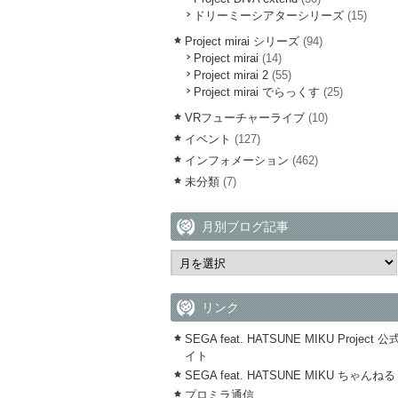
ドリーミーシアターシリーズ
(15)
Project mirai シリーズ
(94)
Project mirai
(14)
Project mirai 2
(55)
Project mirai でらっくす
(25)
VRフューチャーライブ
(10)
イベント
(127)
インフォメーション
(462)
未分類
(7)
月別ブログ記事
リンク
SEGA feat. HATSUNE MIKU Project 
イト
SEGA feat. HATSUNE MIKU ちゃんねる
プロミラ通信