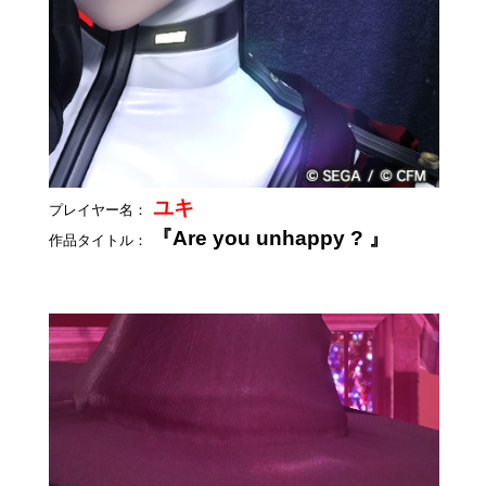
ユキ
プレイヤー名：
『Are you unhappy ? 』
作品タイトル：