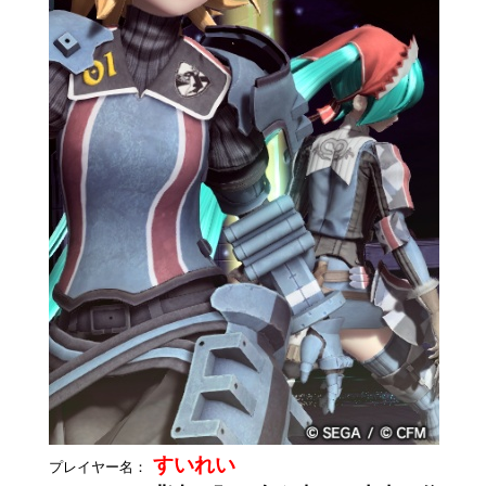
すいれい
プレイヤー名：