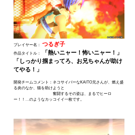
つるぎ子
プレイヤー名：
「熱いニャー！怖いニャー！」
作品タイトル：
「しっかり掴まってろ、お兄ちゃんが助け
てやる！」
開発チームコメント：ネコサイバーなKAITO兄さんが、燃え盛
る炎のなか、猫を助けようと
奮闘するその姿は、まるでヒーロ
ー！！…のようなカッコイイ一枚です。