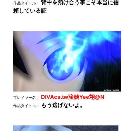
背中を預け合う事こそ本当に信
作品タイトル：
頼している証
DIVAcs.tw淦姨Yee翊@N
プレイヤー名：
もう逃げないよ。
作品タイトル：