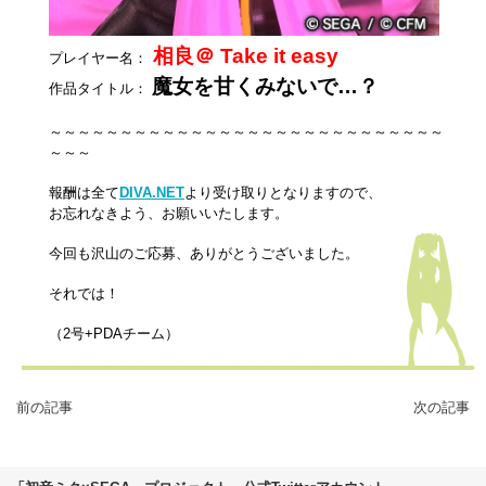
相良＠ Take it easy
プレイヤー名：
魔女を甘くみないで…？
作品タイトル：
～～～～～～～～～～～～～～～～～～～～～～～～～～～～
～～～
報酬は全て
DIVA.NET
より受け取りとなりますので、
お忘れなきよう、お願いいたします。
今回も沢山のご応募、ありがとうございました。
それでは！
（2号+PDAチーム）
前の記事
次の記事