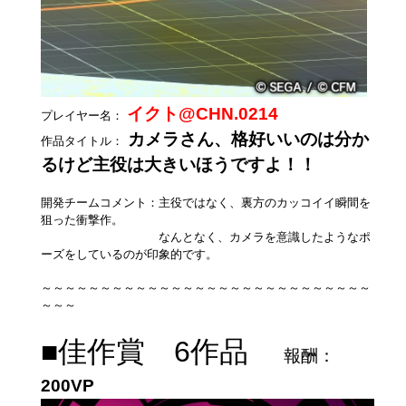
イクト@CHN.0214
プレイヤー名：
カメラさん、格好いいのは分か
作品タイトル：
るけど主役は大きいほうですよ！！
開発チームコメント：主役ではなく、裏方のカッコイイ瞬間を
狙った衝撃作。
なんとなく、カメラを意識したようなポ
ーズをしているのが印象的です。
～～～～～～～～～～～～～～～～～～～～～～～～～～～～
～～～
■佳作賞 6作品
報酬：
200VP