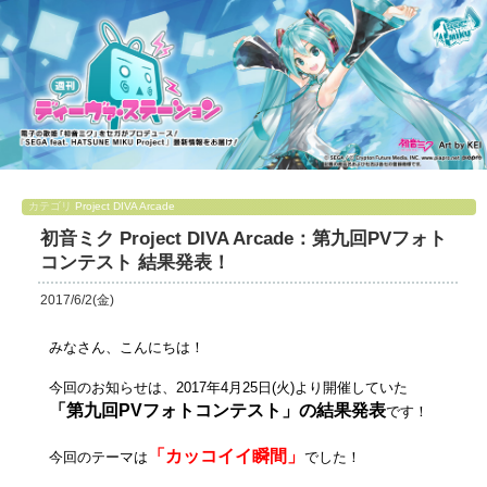
カテゴリ
Project DIVA Arcade
初音ミク Project DIVA Arcade：第九回PVフォト
コンテスト 結果発表！
2017/6/2(金)
みなさん、こんにちは！
今回のお知らせは、2017年4月25日(火)より開催していた
「第九回PVフォトコンテスト」の結果発表
です！
「カッコイイ瞬間」
今回のテーマは
でした！