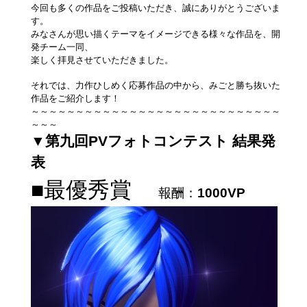
今回も多くの作品をご投稿いただき、誠にありがとうございま
す。
みなさんが思い描くテーマをイメージできる様々な作品を、開
発チーム一同、
楽しく拝見させていただきました。
それでは、力作ひしめく応募作品の中から、みごと勝ち抜いた
作品をご紹介します！
～～～～～～～～～～～～～～～～～～～～～～～～～～～～
～～～
▼第九回PVフォトコンテスト 結果発
表
■最優秀賞
報酬：
1000VP