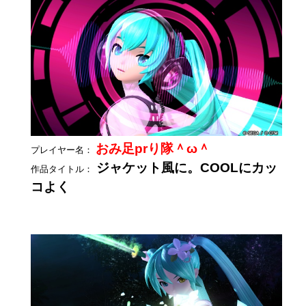
おみ足prり隊＾ω＾
プレイヤー名：
ジャケット風に。COOLにカッ
作品タイトル：
コよく