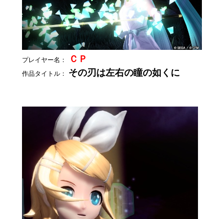
ＣＰ
プレイヤー名：
その刃は左右の瞳の如くに
作品タイトル：