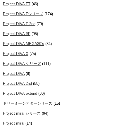
Project DIVA FT
(46)
Project DIVA Fシリーズ
(174)
Project DIVA F 2nd
(79)
Project DIVA f/F
(95)
Project DIVA MEGA39’s
(34)
Project DIVA X
(75)
Project DIVA シリーズ
(111)
Project DIVA
(8)
Project DIVA 2nd
(58)
Project DIVA extend
(30)
ドリーミーシアターシリーズ
(15)
Project mirai シリーズ
(94)
Project mirai
(14)