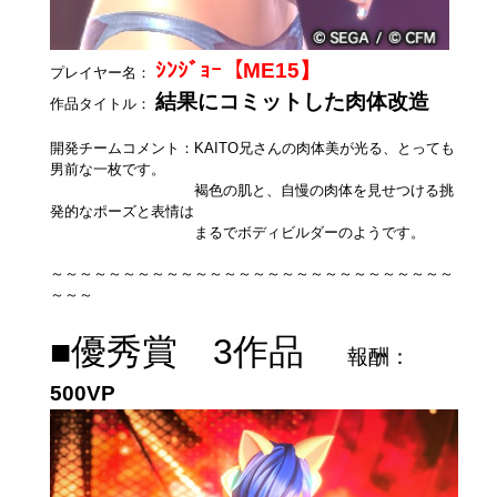
ｼﾝｼﾞｮｰ【ME15】
プレイヤー名：
結果にコミットした肉体改造
作品タイトル：
開発チームコメント：KAITO兄さんの肉体美が光る、とっても
男前な一枚です。
褐色の肌と、自慢の肉体を見せつける挑
発的なポーズと表情は
まるでボディビルダーのようです。
～～～～～～～～～～～～～～～～～～～～～～～～～～～～
～～～
■優秀賞 3作品
報酬：
500VP