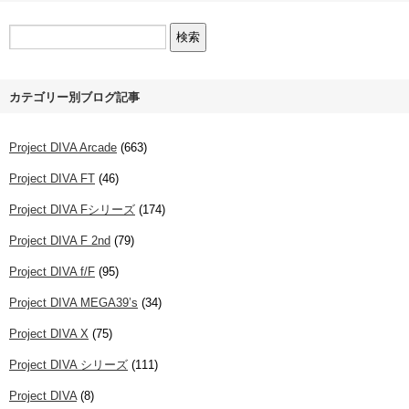
カテゴリー別ブログ記事
Project DIVA Arcade
(663)
Project DIVA FT
(46)
Project DIVA Fシリーズ
(174)
Project DIVA F 2nd
(79)
Project DIVA f/F
(95)
Project DIVA MEGA39’s
(34)
Project DIVA X
(75)
Project DIVA シリーズ
(111)
Project DIVA
(8)