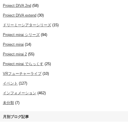
Project DIVA 2nd
(58)
Project DIVA extend
(30)
ドリーミーシアターシリーズ
(15)
Project mirai シリーズ
(94)
Project mirai
(14)
Project mirai 2
(55)
Project mirai でらっくす
(25)
VRフューチャーライブ
(10)
イベント
(127)
インフォメーション
(462)
未分類
(7)
月別ブログ記事