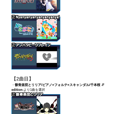
【2曲目】
・
骸骨楽団とリリア/ピアノ×フォルテ×スキャンダル/千本桜 -F
edition-
より1曲を選択