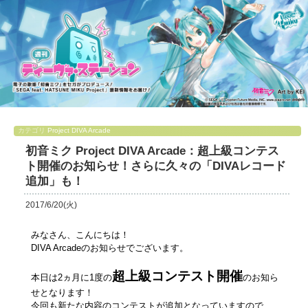
カテゴリ
Project DIVA Arcade
初音ミク Project DIVA Arcade：超上級コンテス
ト開催のお知らせ！さらに久々の「DIVAレコード
追加」も！
2017/6/20(火)
みなさん、こんにちは！
DIVA Arcadeのお知らせでございます。
超上級コンテスト開催
本日は2ヵ月に1度の
のお知ら
せとなります！
今回も新たな内容のコンテストが追加となっていますので、