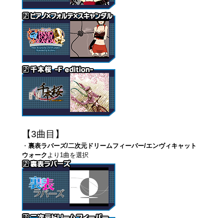
【3曲目】
・
裏表ラバーズ/二次元ドリームフィーバー/エンヴィキャット
ウォーク
より1曲を選択