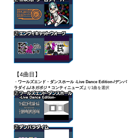
【4曲目】
・
ワールズエンド・ダンスホール -Live Dance Edition-/デンパ
ラダイム/ネガポジ＊コンティニューズ
より1曲を選択