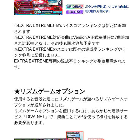
※EXTRA EXTREME用のハイスコアランキングは新たに追加
されます
※EXTRA EXTREME対応楽曲はVersion A正式稼働時に7曲追加
され計10曲となり、その後も順次追加予定です
※EXTRA EXTREMEのスコアは既存の達成率ランキングやラ
ンク称号に影響しません。
EXTRA EXTREME専用の達成率ランキングが別途用意されま
す。
★リズムゲームオプション
使用すると普段と違ったリズムゲームが遊べるリズムゲームオ
プションが追加されました。
リズムゲームオプションを使用するには、あらかじめ連動サー
ビス「DIVA.NET」で、楽曲ごとにVPを使って機能を解放する
必要があります。