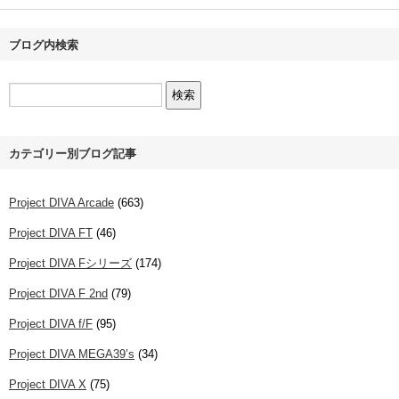
ブログ内検索
カテゴリー別ブログ記事
Project DIVA Arcade
(663)
Project DIVA FT
(46)
Project DIVA Fシリーズ
(174)
Project DIVA F 2nd
(79)
Project DIVA f/F
(95)
Project DIVA MEGA39’s
(34)
Project DIVA X
(75)