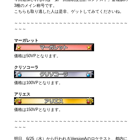
3種のメイン称号です。
こちらも取り逃した人は是非、ゲットしてみてくださいね。
～～～～～～～～～～～～～～～～～～～～～～～～～～～～
～～～
マーガレット
価格は50VPとなります。
クリソコーラ
価格は100VPとなります。
アリエス
価格は150VPとなります。
～～～～～～～～～～～～～～～～～～～～～～～～～～～～
～～～
明日、6/25（水）から行われるVersionAのロケテスト、都内に