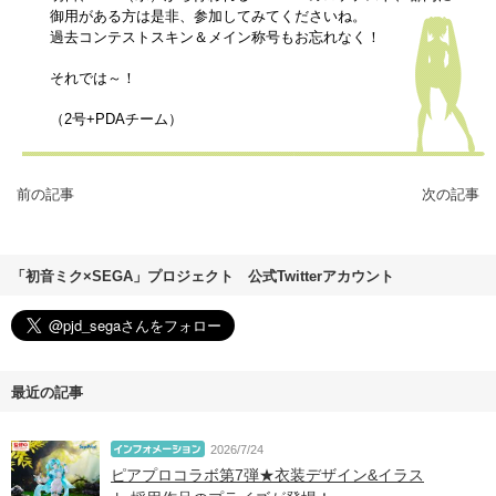
御用がある方は是非、参加してみてくださいね。
過去コンテストスキン＆メイン称号もお忘れなく！
それでは～！
（2号+PDAチーム）
前の記事
次の記事
「初音ミク×SEGA」プロジェクト 公式Twitterアカウント
最近の記事
2026/7/24
ピアプロコラボ第7弾★衣装デザイン&イラス