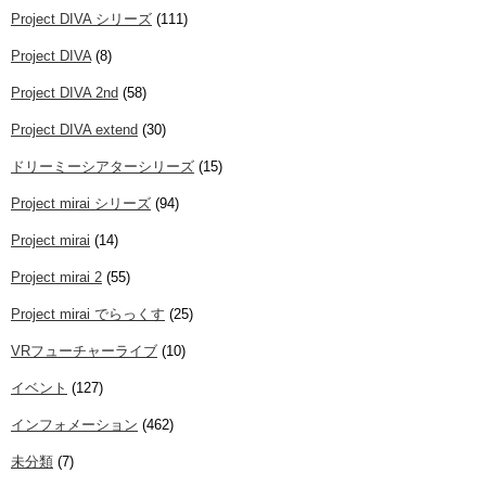
Project DIVA シリーズ
(111)
Project DIVA
(8)
Project DIVA 2nd
(58)
Project DIVA extend
(30)
ドリーミーシアターシリーズ
(15)
Project mirai シリーズ
(94)
Project mirai
(14)
Project mirai 2
(55)
Project mirai でらっくす
(25)
VRフューチャーライブ
(10)
イベント
(127)
インフォメーション
(462)
未分類
(7)