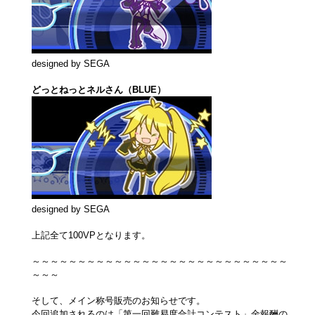
designed by SEGA
どっとねっとネルさん（BLUE）
designed by SEGA
上記全て100VPとなります。
～～～～～～～～～～～～～～～～～～～～～～～～～～～～
～～～
そして、メイン称号販売のお知らせです。
今回追加されるのは「第一回難易度合計コンテスト」金報酬の