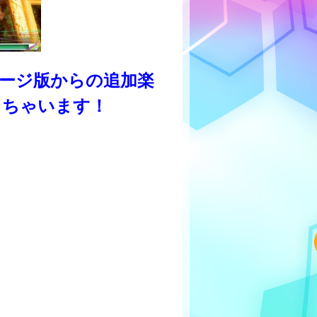
ージ版からの追加楽
きちゃいます！