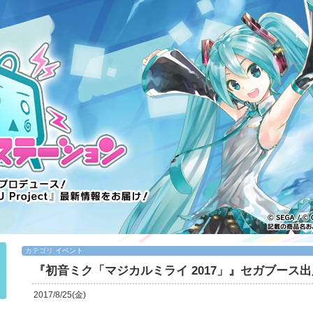
カテゴリ
イベント
『初音ミク「マジカルミライ 2017」』セガブース
2017/8/25(金)