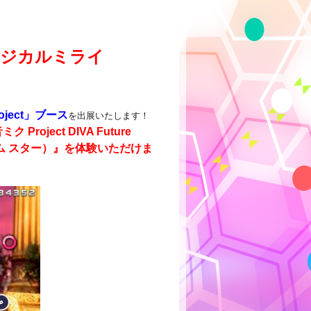
マジカルミライ
Project」ブース
を出展いたします！
ク Project DIVA Future
ニズム スター）』を体験いただけま