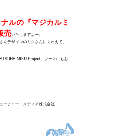
ジナルの『マジカルミ
販売
いたしますよー。
日さんデザインのミクさんにくわえて、
UNE MIKU Project」ブースにもお
ューチャー・メディア株式会社