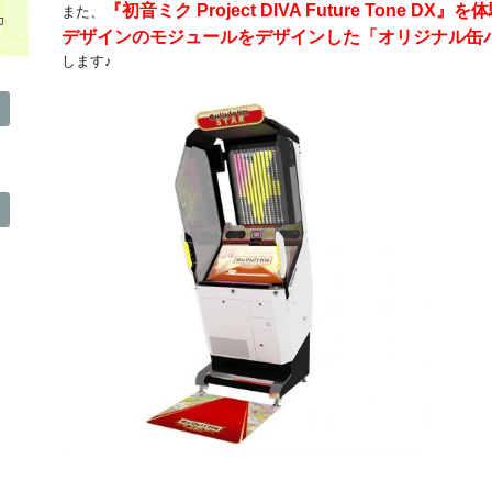
『
初音ミク Project DIVA Future Tone
また、
カ
デザイ
ンのモジュールをデザインした「オリジナル缶
します♪