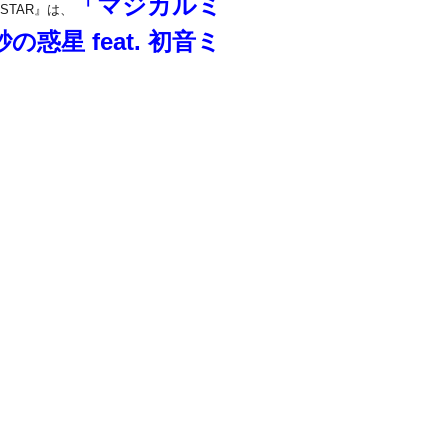
「マジカルミ
STAR』は、
惑星 feat. 初音ミ