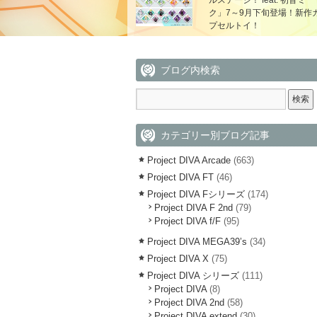
ルステージ！ feat. 初音ミ
ク」7～9月下旬登場！新作
プセルトイ！
ブログ内検索
カテゴリー別ブログ記事
Project DIVA Arcade
(663)
Project DIVA FT
(46)
Project DIVA Fシリーズ
(174)
Project DIVA F 2nd
(79)
Project DIVA f/F
(95)
Project DIVA MEGA39’s
(34)
Project DIVA X
(75)
Project DIVA シリーズ
(111)
Project DIVA
(8)
Project DIVA 2nd
(58)
Project DIVA extend
(30)