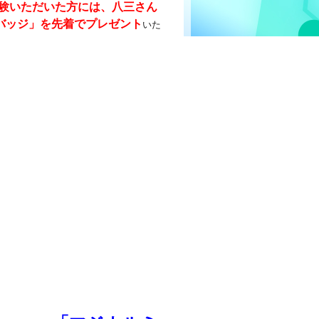
 DX』を体験いただいた方には、八三さん
バッジ」を先着でプレゼント
いた