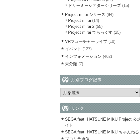
ドリーミーシアターシリーズ
(15)
Project mirai シリーズ
(94)
Project mirai
(14)
Project mirai 2
(55)
Project mirai でらっくす
(25)
VRフューチャーライブ
(10)
イベント
(127)
インフォメーション
(462)
未分類
(7)
月別ブログ記事
リンク
SEGA feat. HATSUNE MIKU Project 
イト
SEGA feat. HATSUNE MIKU ちゃんねる
プロミラ通信