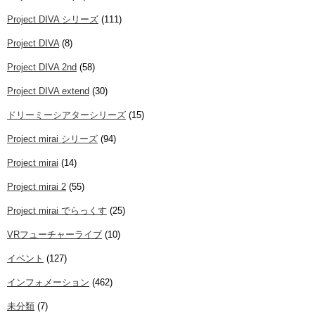
Project DIVA シリーズ
(111)
Project DIVA
(8)
Project DIVA 2nd
(58)
Project DIVA extend
(30)
ドリーミーシアターシリーズ
(15)
Project mirai シリーズ
(94)
Project mirai
(14)
Project mirai 2
(55)
Project mirai でらっくす
(25)
VRフューチャーライブ
(10)
イベント
(127)
インフォメーション
(462)
未分類
(7)