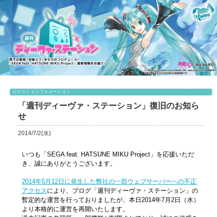
カテゴリ
インフォメーション
「週刊ディーヴァ・ステーション」復旧のお知ら
せ
2014/7/2(水)
いつも「SEGA feat. HATSUNE MIKU Project」を応援いただ
き、誠にありがとうございます。
2014年5月12日に発生した弊社の一部ウェブサーバーへの不正
アクセス
により、ブログ「週刊ディーヴァ・ステーション」の
暫定的な運営を行っておりましたが、本日2014年7月2日（水）
より本格的に運営を再開いたします。