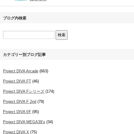
ブログ内検索
カテゴリー別ブログ記事
Project DIVA Arcade
(663)
Project DIVA FT
(46)
Project DIVA Fシリーズ
(174)
Project DIVA F 2nd
(79)
Project DIVA f/F
(95)
Project DIVA MEGA39’s
(34)
Project DIVA X
(75)