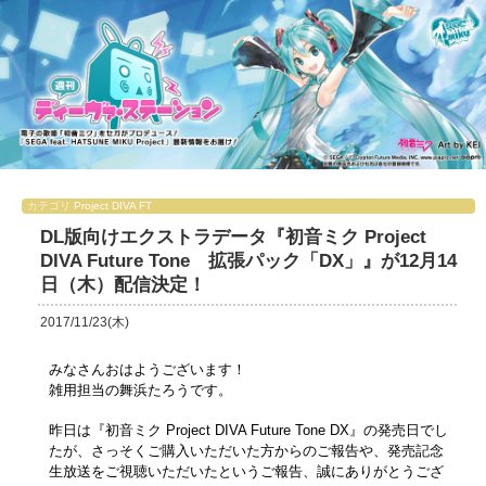
カテゴリ
Project DIVA FT
DL版向けエクストラデータ『初音ミク Project
DIVA Future Tone 拡張パック「DX」』が12月14
日（木）配信決定！
2017/11/23(木)
みなさんおはようございます！
雑用担当の舞浜たろうです。
昨日は『初音ミク Project DIVA Future Tone DX』の発売日でし
たが、さっそくご購入いただいた方からのご報告や、発売記念
生放送をご視聴いただいたというご報告、誠にありがとうござ