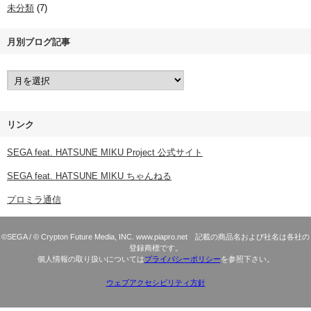
未分類
(7)
月別ブログ記事
リンク
SEGA feat. HATSUNE MIKU Project 公式サイト
SEGA feat. HATSUNE MIKU ちゃんねる
プロミラ通信
©SEGA / © Crypton Future Media, INC. www.piapro.net 記載の商品名および社名は各社の
登録商標です。
個人情報の取り扱いについては
プライバシーポリシー
を参照下さい。
ウェブアクセシビリティ方針