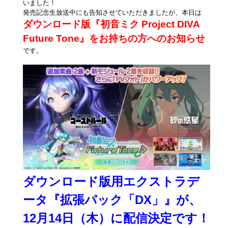
いました！
発売記念生放送中にも告知させていただきましたが、本日は
ダウンロード版『初音ミク Project DIVA
Future Tone』をお持ちの方へのお知らせ
です。
ダウンロード版用エクストラデ
ータ『拡張パック「DX」』が、
12月14日（木）に配信決定です！