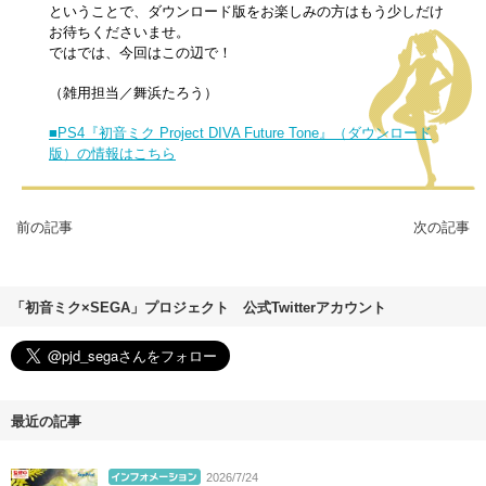
ということで、ダウンロード版をお楽しみの方はもう少しだけ
お待ちくださいませ。
ではでは、今回はこの辺で！
（雑用担当／舞浜たろう）
■PS4『初音ミク Project DIVA Future Tone』（ダウンロード
版）の情報はこちら
前の記事
次の記事
「初音ミク×SEGA」プロジェクト 公式Twitterアカウント
最近の記事
2026/7/24