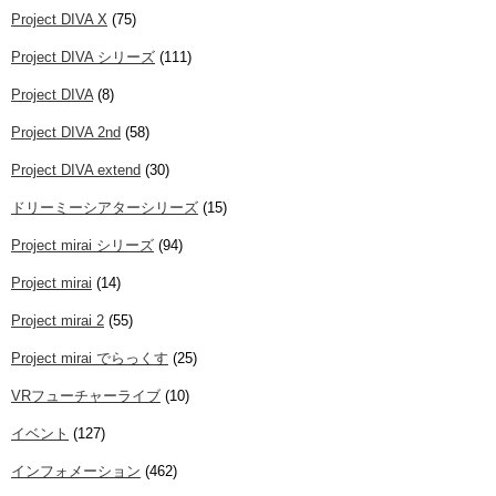
Project DIVA X
(75)
Project DIVA シリーズ
(111)
Project DIVA
(8)
Project DIVA 2nd
(58)
Project DIVA extend
(30)
ドリーミーシアターシリーズ
(15)
Project mirai シリーズ
(94)
Project mirai
(14)
Project mirai 2
(55)
Project mirai でらっくす
(25)
VRフューチャーライブ
(10)
イベント
(127)
インフォメーション
(462)