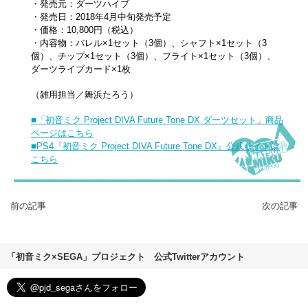
・発売元：ダーツハイブ
・発売日：2018年4月中旬発売予定
・価格：10,800円（税込）
・内容物：バレル×1セット（3個）、シャフト×1セット（3
個）、チップ×1セット（3個）、フライト×1セット（3個）、
ダーツライブカード×1枚
（雑用担当／舞浜たろう）
■「初音ミク Project DIVA Future Tone DX ダーツセット」商品
ページはこちら
■PS4『初音ミク Project DIVA Future Tone DX』公式サイトは
こちら
前の記事
次の記事
「初音ミク×SEGA」プロジェクト 公式Twitterアカウント