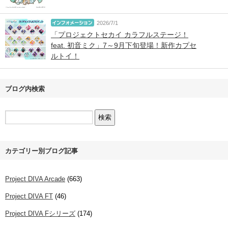
2026/7/1
「プロジェクトセカイ カラフルステージ！
feat. 初音ミク」7～9月下旬登場！新作カプセ
ルトイ！
ブログ内検索
カテゴリー別ブログ記事
Project DIVA Arcade
(663)
Project DIVA FT
(46)
Project DIVA Fシリーズ
(174)