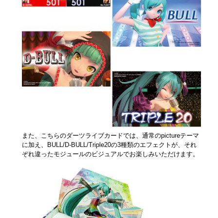
また、こちらのダーツライブカードでは、通常のpictureテーマ
に加え、BULL/D-BULL/Triple20の3種類のエフェクトが、それ
ぞれ違ったモジュールのビジュアルでお楽しみいただけます。