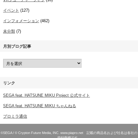
イベント
(127)
インフォメーション
(462)
未分類
(7)
月別ブログ記事
リンク
SEGA feat. HATSUNE MIKU Project 公式サイト
SEGA feat. HATSUNE MIKU ちゃんねる
プロミラ通信
©SEGA / © Crypton Future Media, INC. www.piapro.net 記載の商品名および社名は各社の
登録商標です。