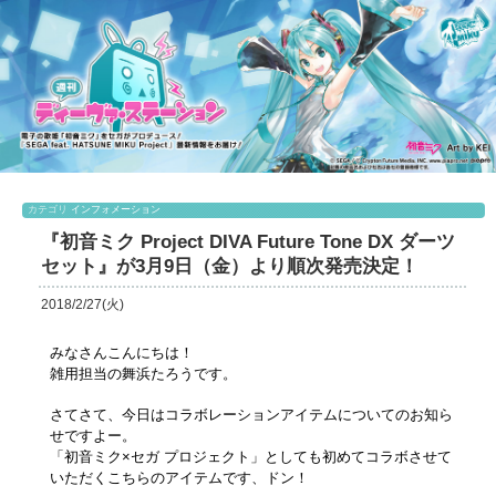
カテゴリ
インフォメーション
『初音ミク Project DIVA Future Tone DX ダーツ
セット』が3月9日（金）より順次発売決定！
2018/2/27(火)
みなさんこんにちは！
雑用担当の舞浜たろうです。
さてさて、今日はコラボレーションアイテムについてのお知ら
せですよー。
「初音ミク×セガ プロジェクト」としても初めてコラボさせて
いただくこちらのアイテムです、ドン！