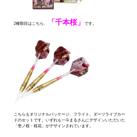
「千本桜」
2種類目はこちら、
です。
こちらもオリジナルパッケージ、フライト、ダーツライブカー
ドのセットです。いずれも一斗まるさんにデザインいただいた
「壱ノ桜・桜花」がデザインされています。