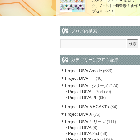
ルステージ！ feat. 初音ミ
ク」7～9月下旬登場！新作
プセルトイ！
ブログ内検索
カテゴリー別ブログ記事
Project DIVA Arcade
(663)
Project DIVA FT
(46)
Project DIVA Fシリーズ
(174)
Project DIVA F 2nd
(79)
Project DIVA f/F
(95)
Project DIVA MEGA39’s
(34)
Project DIVA X
(75)
Project DIVA シリーズ
(111)
Project DIVA
(8)
Project DIVA 2nd
(58)
Project DIVA extend
(30)