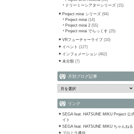
ドリーミーシアターシリーズ
(15)
Project mirai シリーズ
(94)
Project mirai
(14)
Project mirai 2
(55)
Project mirai でらっくす
(25)
VRフューチャーライブ
(10)
イベント
(127)
インフォメーション
(462)
未分類
(7)
月別ブログ記事
リンク
SEGA feat. HATSUNE MIKU Project 
イト
SEGA feat. HATSUNE MIKU ちゃんねる
プロミラ通信