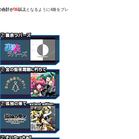
の合計が
36
以上
となるように4曲をプレ