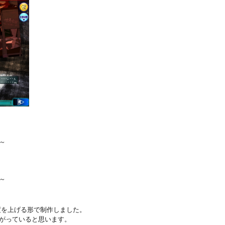
～
～
易度を上げる形で制作しました。
がっていると思います。