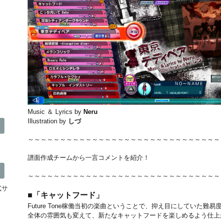
Music ＆ Lyrics by
Neru
Illustration by
しづ
～～～～～～～～～～～～～～～～～～～～～～～～～～～～～～
譜面作成チームから一言コメントを紹介！
～～～～～～～～～～～～～～～～～～～～～～～～～～～～～～
公式サ
■「キャットフード」
Future Tone稼働当初の楽曲ということで、抑え目にしていた難
全体の雰囲気も変えて、新たなキャットフードを楽しめるよう仕上