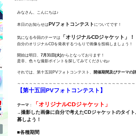
みなさん、こんにちは♪
PVフォトコンテスト
本日のお知らせは
についてです！
「オリジナルCDジャケット」！
気になる今回のテーマは
自分のオリジナルCDを発表するつもりで画像を投稿しましょう！
開始は明日、
7月31日(火)
からとなっております！
是非、色々な撮影ポイントを探してみてくださいね♪
それでは、第十五回PVフォトコンテスト、
開催期間及びテーマの
～～～～～～～～～～～～～～～～～～～～～～～～～～～～～～
【第十五回PVフォトコンテスト】
「オリジナルCDジャケット」
テーマ
：
撮影した画像に自分で考えたCDジャケットのタイト
→
募しよう！
■各種期間