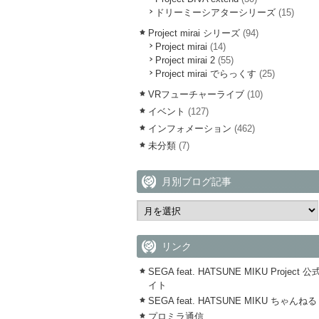
ドリーミーシアターシリーズ
(15)
Project mirai シリーズ
(94)
Project mirai
(14)
Project mirai 2
(55)
Project mirai でらっくす
(25)
VRフューチャーライブ
(10)
イベント
(127)
インフォメーション
(462)
未分類
(7)
月別ブログ記事
リンク
SEGA feat. HATSUNE MIKU Project 
イト
SEGA feat. HATSUNE MIKU ちゃんねる
プロミラ通信