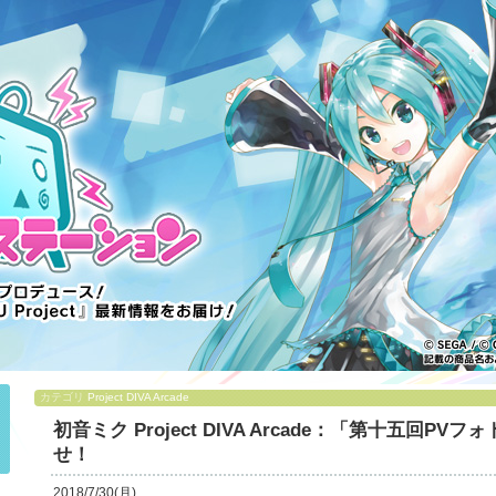
カテゴリ
Project DIVA Arcade
初音ミク Project DIVA Arcade：「第十五回
せ！
2018/7/30(月)