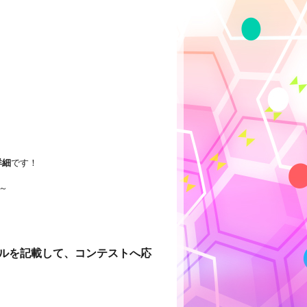
詳細
です！
～
ルを記載して、コンテストへ応