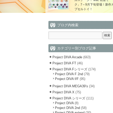
ルステージ！ feat. 初音ミ
ク」7～9月下旬登場！新作
プセルトイ！
ブログ内検索
カテゴリー別ブログ記事
Project DIVA Arcade
(663)
Project DIVA FT
(46)
Project DIVA Fシリーズ
(174)
Project DIVA F 2nd
(79)
Project DIVA f/F
(95)
Project DIVA MEGA39’s
(34)
Project DIVA X
(75)
Project DIVA シリーズ
(111)
Project DIVA
(8)
Project DIVA 2nd
(58)
Project DIVA extend
(30)