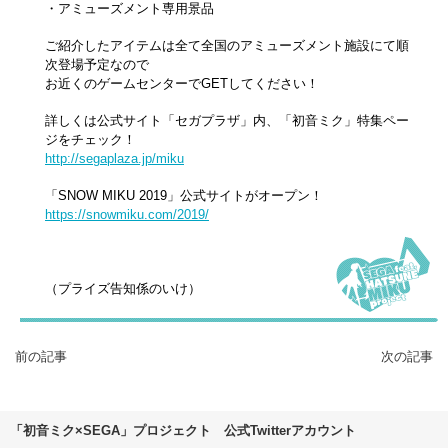
・アミューズメント専用景品
ご紹介したアイテムは全て全国のアミューズメント施設にて順
次登場予定なので
お近くのゲームセンターでGETしてください！
詳しくは公式サイト「セガプラザ」内、「初音ミク」特集ペー
ジをチェック！
http://segaplaza.jp/miku
「SNOW MIKU 2019」公式サイトがオープン！
https://snowmiku.com/2019/
（プライズ告知係のいけ）
前の記事
次の記事
「初音ミク×SEGA」プロジェクト 公式Twitterアカウント