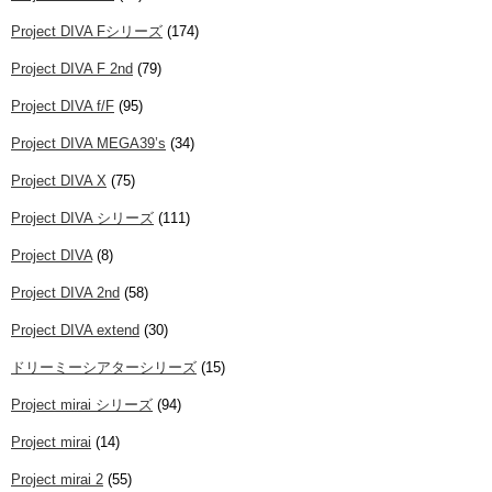
Project DIVA Fシリーズ
(174)
Project DIVA F 2nd
(79)
Project DIVA f/F
(95)
Project DIVA MEGA39’s
(34)
Project DIVA X
(75)
Project DIVA シリーズ
(111)
Project DIVA
(8)
Project DIVA 2nd
(58)
Project DIVA extend
(30)
ドリーミーシアターシリーズ
(15)
Project mirai シリーズ
(94)
Project mirai
(14)
Project mirai 2
(55)