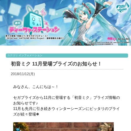
カテゴリ
インフォメーション
初音ミク 11月登場プライズのお知らせ！
2018/11/12(月)
みなさん、こんにちは～！
セガプライズから11月に登場する「初音ミク」プライズ情報の
お知らせです♪
11月も先月に引き続きウィンターシーズンにピッタリのプライ
ズが続々登場❅