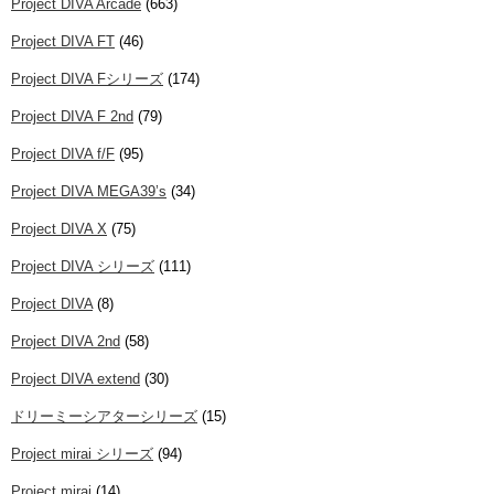
Project DIVA Arcade
(663)
Project DIVA FT
(46)
Project DIVA Fシリーズ
(174)
Project DIVA F 2nd
(79)
Project DIVA f/F
(95)
Project DIVA MEGA39’s
(34)
Project DIVA X
(75)
Project DIVA シリーズ
(111)
Project DIVA
(8)
Project DIVA 2nd
(58)
Project DIVA extend
(30)
ドリーミーシアターシリーズ
(15)
Project mirai シリーズ
(94)
Project mirai
(14)