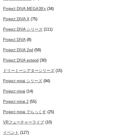
Project DIVA MEGA39’s
(34)
Project DIVA X
(75)
Project DIVA シリーズ
(111)
Project DIVA
(8)
Project DIVA 2nd
(58)
Project DIVA extend
(30)
ドリーミーシアターシリーズ
(15)
Project mirai シリーズ
(94)
Project mirai
(14)
Project mirai 2
(55)
Project mirai でらっくす
(25)
VRフューチャーライブ
(10)
イベント
(127)