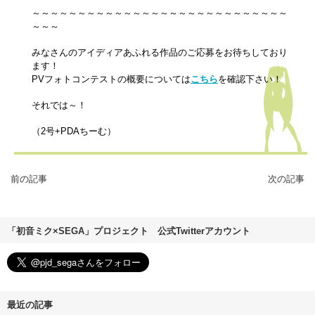
～～～～～～～～～～～～～～～～～～～～～～～～～～～～
～～～
みなさんのアイディアあふれる作品のご応募をお待ちしており
ます！
PVフォトコンテストの概要については
こちら
を確認下さい！
それでは～！
（2号+PDAちーむ）
前の記事
次の記事
「初音ミク×SEGA」プロジェクト 公式Twitterアカウント
最近の記事