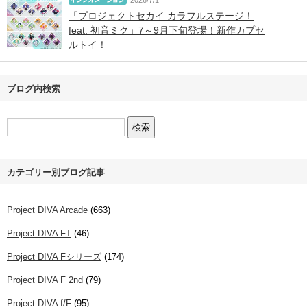
2026/7/1
「プロジェクトセカイ カラフルステージ！
feat. 初音ミク」7～9月下旬登場！新作カプセ
ルトイ！
ブログ内検索
カテゴリー別ブログ記事
Project DIVA Arcade
(663)
Project DIVA FT
(46)
Project DIVA Fシリーズ
(174)
Project DIVA F 2nd
(79)
Project DIVA f/F
(95)