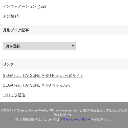
インフォメーション
(462)
未分類
(7)
月別ブログ記事
リンク
SEGA feat. HATSUNE MIKU Project 公式サイト
SEGA feat. HATSUNE MIKU ちゃんねる
プロミラ通信
©SEGA / © Crypton Future Media, INC. www.piapro.net 記載の商品名および社名は各社の
登録商標です。
個人情報の取り扱いについては
プライバシーポリシー
を参照下さい。