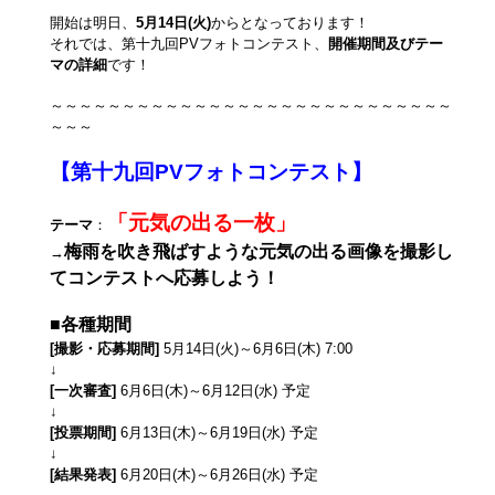
開始は明日、
5月14日(火)
からとなっております！
それでは、第十九回PVフォトコンテスト、
開催期間及びテー
マの詳細
です！
～～～～～～～～～～～～～～～～～～～～～～～～～～～～
～～～
【第十九回PVフォトコンテスト】
「元気の出る一枚」
テーマ
：
梅雨を吹き飛ばすような元気の出る画像を撮影し
→
てコンテストへ応募しよう！
■各種期間
[撮影・応募期間]
5月14日(火)～6月6日(木) 7:00
↓
[一次審査]
6月6日(木)～6月12日(水) 予定
↓
[投票期間]
6月13日(木)～6月19日(水) 予定
↓
[結果発表]
6月20日(木)～6月26日(水) 予定