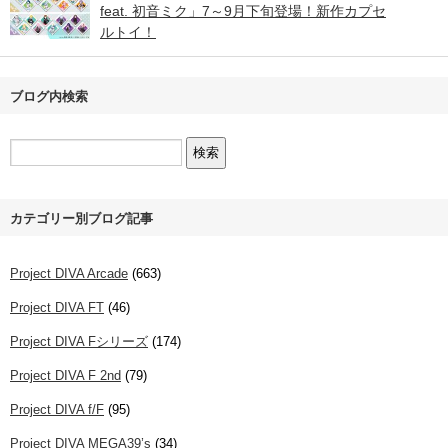
feat. 初音ミク」7～9月下旬登場！新作カプセ
ルトイ！
ブログ内検索
カテゴリー別ブログ記事
Project DIVA Arcade
(663)
Project DIVA FT
(46)
Project DIVA Fシリーズ
(174)
Project DIVA F 2nd
(79)
Project DIVA f/F
(95)
Project DIVA MEGA39’s
(34)