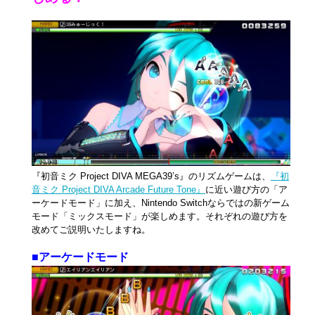
『初音ミク Project DIVA MEGA39’s』のリズムゲームは、
『初
音ミク Project DIVA Arcade Future Tone』
に近い遊び方の「ア
ーケードモード」に加え、Nintendo Switchならではの新ゲーム
モード「ミックスモード」が楽しめます。それぞれの遊び方を
改めてご説明いたしますね。
■アーケードモード