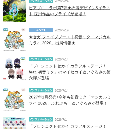
2026/7/24
ピアプロコラボ第7弾★衣装デザイン&イラス
ト 採用作品のプライズが登場！
2026/7/19
★セガ フェイブブース｜初音ミク「マジカル
ミライ 2026」出展情報★
2026/7/14
「プロジェクトセカイ カラフルステージ！
feat. 初音ミク」のマイセカイぬいぐるみの第
六弾が登場！
2026/7/14
2027年1月発売♪今年も初音ミク「マジカルミ
ライ 2026」ふわぷち ぬいぐるみが登場！
2026/7/1
「プロジェクトセカイ カラフルステージ！