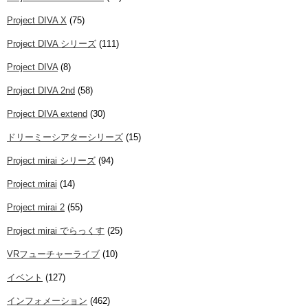
Project DIVA X
(75)
Project DIVA シリーズ
(111)
Project DIVA
(8)
Project DIVA 2nd
(58)
Project DIVA extend
(30)
ドリーミーシアターシリーズ
(15)
Project mirai シリーズ
(94)
Project mirai
(14)
Project mirai 2
(55)
Project mirai でらっくす
(25)
VRフューチャーライブ
(10)
イベント
(127)
インフォメーション
(462)