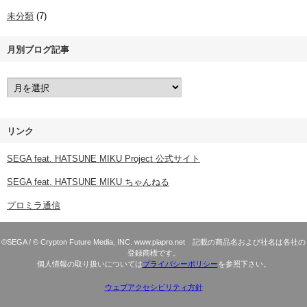
未分類
(7)
月別ブログ記事
リンク
SEGA feat. HATSUNE MIKU Project 公式サイト
SEGA feat. HATSUNE MIKU ちゃんねる
プロミラ通信
©SEGA / © Crypton Future Media, INC. www.piapro.net 記載の商品名および社名は各社の
登録商標です。
個人情報の取り扱いについては
プライバシーポリシー
を参照下さい。
ウェブアクセシビリティ方針