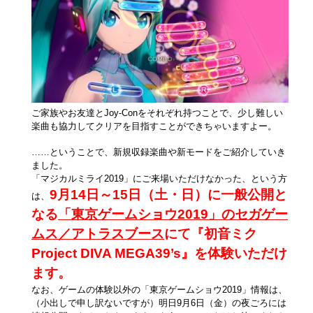
ご家族やお友達とJoy-Conをそれぞれ持つことで、少し難しい
楽曲も協力してクリアを目指すことができちゃいますよー。
……ということで、新規収録楽曲や新モードをご紹介していき
ました。
「マジカルミライ2019」にご来場いただけなかった、という方
9月14日～15日（土・日）に一般公開と
は、
なる
「東京ゲームショウ2019」のセガゲー
ムス／アトラスブース
にて『初音ミク
Project DIVA MEGA39’s』を体験いただけ
ます。
なお、ゲームの体験以外の「東京ゲームショウ2019」情報は、
（小出しで申し訳ないですが）明日9月6日（金）の夜ごろには