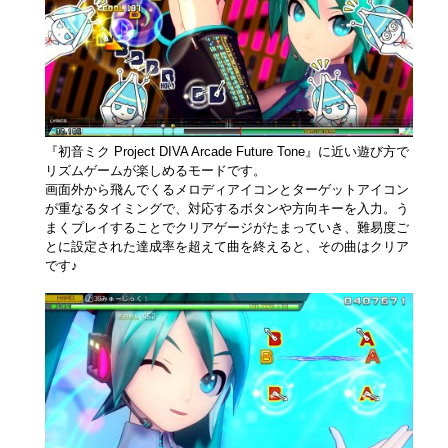
『初音ミク Project DIVA Arcade Future Tone』に近い遊び方で
リズムゲームが楽しめるモードです。
画面外から飛んでくるメロディアイコンとターゲットアイコン
が重なるタイミングで、対応するボタンや方向キーを入力。う
まくプレイすることでクリアゲージがたまっていき、難易度ご
とに設定された達成率を超えて曲を終えると、その曲はクリア
です♪