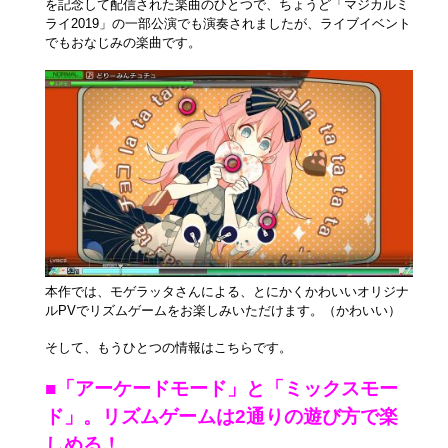
を記念して配信された楽曲のひとつで、ちょうど「マジカルミ
ライ2019」の一部公演でも演奏されましたが、ライブイベント
でもおなじみの楽曲です。
本作では、モゲラッタさんによる、とにかくかわいいオリジナ
ルPVでリズムゲームをお楽しみいただけます。（かわいい）
そして、もうひとつの情報はこちらです。
■「アーケードモード」と「ミックスモー
ド」。リズムゲームは2通りの遊び方で楽
しめる！