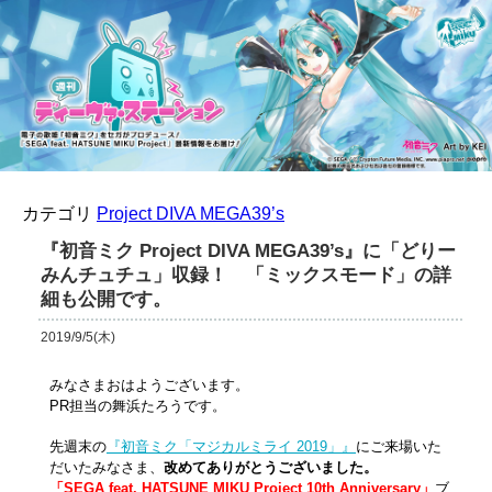
カテゴリ
Project DIVA MEGA39’s
『初音ミク Project DIVA MEGA39’s』に「どりー
みんチュチュ」収録！ 「ミックスモード」の詳
細も公開です。
2019/9/5(木)
みなさまおはようございます。
PR担当の舞浜たろうです。
先週末の
『初音ミク「マジカルミライ 2019」』
にご来場いた
だいたみなさま、
改めてありがとうございました。
「SEGA feat. HATSUNE MIKU Project 10th Anniversary」
ブ