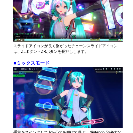
スライドアイコンが長く繋がったチェーンスライドアイコン
は、ZLボタン・ZRボタンを長押しします。
■ミックスモード
手首をスイングしてJoy-Conを傾けて遊ぶ、Nintendo Switchな