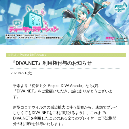
カテゴリ
Project DIVA Arcade
『DIVA.NET』利用権付与のお知らせ
2020/4/21(火)
平素より『初音ミク Project DIVA Arcade』ならびに
『DIVA.NET』をご愛顧いただき、誠にありがとうございま
す。
新型コロナウイルスの感染拡大に伴う影響から、店舗でプレイ
しなくてもDIVA.NETをご利用頂けるように、これまでに
DIVA.NETを利用したことのある全てのプレイヤーに下記期間
分の利用権を付与いたします。