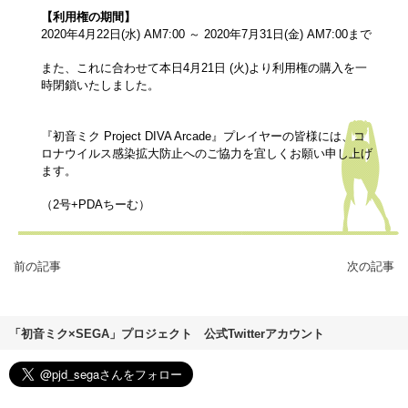
【利用権の期間】
2020年4月22日(水) AM7:00 ～ 2020年7月31日(金) AM7:00まで
また、これに合わせて本日4月21日 (火)より利用権の購入を一
時閉鎖いたしました。
『初音ミク Project DIVA Arcade』プレイヤーの皆様には、コ
ロナウイルス感染拡大防止へのご協力を宜しくお願い申し上げ
ます。
（2号+PDAちーむ）
前の記事
次の記事
「初音ミク×SEGA」プロジェクト 公式Twitterアカウント