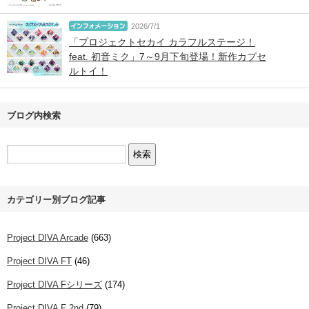
2026/7/1
「プロジェクトセカイ カラフルステージ！
feat. 初音ミク」7～9月下旬登場！新作カプセ
ルトイ！
ブログ内検索
カテゴリー別ブログ記事
Project DIVA Arcade
(663)
Project DIVA FT
(46)
Project DIVA Fシリーズ
(174)
Project DIVA F 2nd
(79)