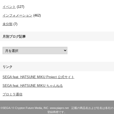
イベント
(127)
インフォメーション
(462)
未分類
(7)
月別ブログ記事
リンク
SEGA feat. HATSUNE MIKU Project 公式サイト
SEGA feat. HATSUNE MIKU ちゃんねる
プロミラ通信
©SEGA / © Crypton Future Media, INC. www.piapro.net 記載の商品名および社名は各社の
登録商標です。