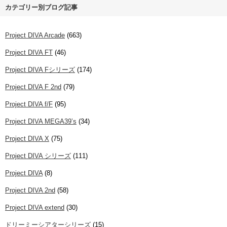
カテゴリー別ブログ記事
Project DIVA Arcade
(663)
Project DIVA FT
(46)
Project DIVA Fシリーズ
(174)
Project DIVA F 2nd
(79)
Project DIVA f/F
(95)
Project DIVA MEGA39’s
(34)
Project DIVA X
(75)
Project DIVA シリーズ
(111)
Project DIVA
(8)
Project DIVA 2nd
(58)
Project DIVA extend
(30)
ドリーミーシアターシリーズ
(15)