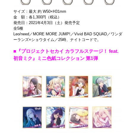
サイズ：最大 約 W50×H31mm
金 額：各1,300円（税込）
発売日：2021年4月3日（土）発売予定
全5種
Leo/need／MORE MORE JUMP!／Vivid BAD SQUAD／ワンダ
ーランズ×ショウタイム／25時、ナイトコードで。
■『プロジェクトセカイ カラフルステージ！ feat.
初音ミク』ミニ色紙コレクション 第1弾