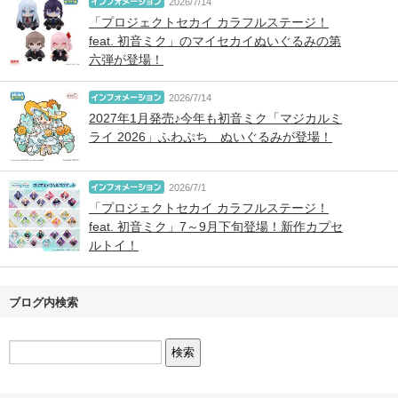
2026/7/14
「プロジェクトセカイ カラフルステージ！
feat. 初音ミク」のマイセカイぬいぐるみの第
六弾が登場！
2026/7/14
2027年1月発売♪今年も初音ミク「マジカルミ
ライ 2026」ふわぷち ぬいぐるみが登場！
2026/7/1
「プロジェクトセカイ カラフルステージ！
feat. 初音ミク」7～9月下旬登場！新作カプセ
ルトイ！
ブログ内検索