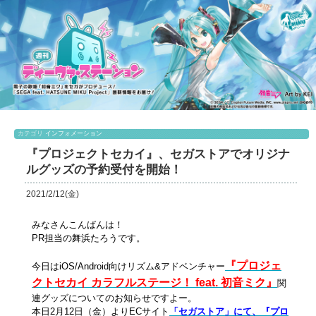
カテゴリ
インフォメーション
『プロジェクトセカイ』、セガストアでオリジナ
ルグッズの予約受付を開始！
2021/2/12(金)
みなさんこんばんは！
PR担当の舞浜たろうです。
『プロジェ
今日はiOS/Android向けリズム&アドベンチャー
クトセカイ カラフルステージ！ feat. 初音ミク』
関
連グッズについてのお知らせですよー。
本日2月12日（金）よりECサイト
「セガストア」にて、『プロ