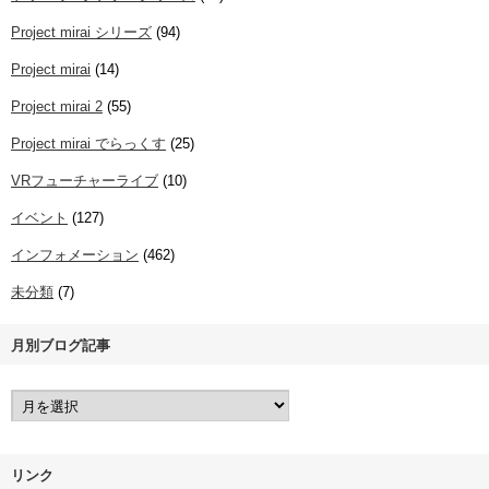
Project mirai シリーズ
(94)
Project mirai
(14)
Project mirai 2
(55)
Project mirai でらっくす
(25)
VRフューチャーライブ
(10)
イベント
(127)
インフォメーション
(462)
未分類
(7)
月別ブログ記事
リンク