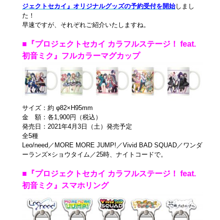
ジェクトセカイ』オリジナルグッズの予約受付を開始
しまし
た！
早速ですが、それぞれご紹介いたしますね。
■『プロジェクトセカイ カラフルステージ！ feat.
初音ミク』フルカラーマグカップ
サイズ：約 φ82×H95mm
金 額：各1,900円（税込）
発売日：2021年4月3日（土）発売予定
全5種
Leo/need／MORE MORE JUMP!／Vivid BAD SQUAD／ワンダ
ーランズ×ショウタイム／25時、ナイトコードで。
■『プロジェクトセカイ カラフルステージ！ feat.
初音ミク』スマホリング