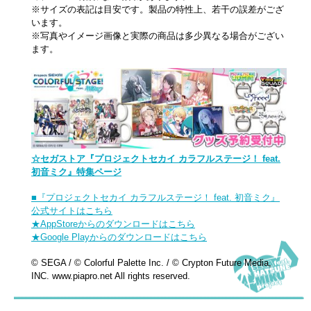
※サイズの表記は目安です。製品の特性上、若干の誤差がござ
います。
※写真やイメージ画像と実際の商品は多少異なる場合がござい
ます。
☆セガストア『プロジェクトセカイ カラフルステージ！ feat.
初音ミク』特集ページ
■『プロジェクトセカイ カラフルステージ！ feat. 初音ミク』
公式サイトはこちら
★AppStoreからのダウンロードはこちら
★Google Playからのダウンロードはこちら
© SEGA / © Colorful Palette Inc. / © Crypton Future Media,
INC. www.piapro.net All rights reserved.