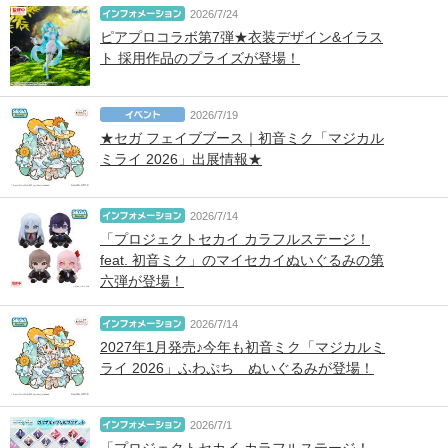
2026/7/24
ピアプロコラボ第7弾★衣装デザイン&イラス
ト 採用作品のプライズが登場！
2026/7/19
★セガ フェイブブース｜初音ミク「マジカル
ミライ 2026」出展情報★
2026/7/14
「プロジェクトセカイ カラフルステージ！
feat. 初音ミク」のマイセカイぬいぐるみの第
六弾が登場！
2026/7/14
2027年1月発売♪今年も初音ミク「マジカルミ
ライ 2026」ふわぷち ぬいぐるみが登場！
2026/7/1
「プロジェクトセカイ カラフルステージ！