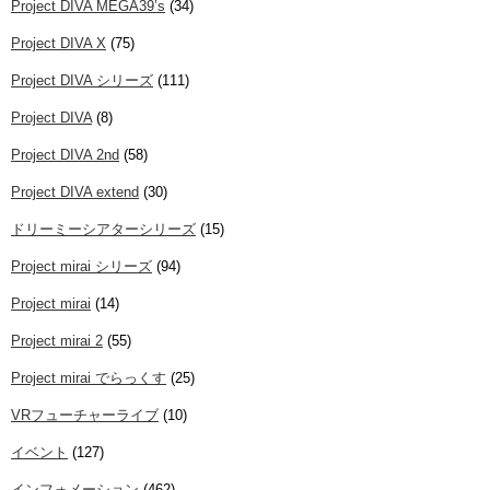
Project DIVA MEGA39’s
(34)
Project DIVA X
(75)
Project DIVA シリーズ
(111)
Project DIVA
(8)
Project DIVA 2nd
(58)
Project DIVA extend
(30)
ドリーミーシアターシリーズ
(15)
Project mirai シリーズ
(94)
Project mirai
(14)
Project mirai 2
(55)
Project mirai でらっくす
(25)
VRフューチャーライブ
(10)
イベント
(127)
インフォメーション
(462)