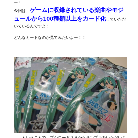
ー！
ゲームに収録されている楽曲やモジ
今回は、
ュールから100種類以上をカード化
していただ
いているんですよ！
どんなカードなのか見てみたいよー！！
……ということで、ブシロードさまからサンプルをいただいち