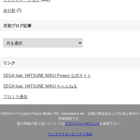
未分類
(7)
月別ブログ記事
リンク
SEGA feat. HATSUNE MIKU Project 公式サイト
SEGA feat. HATSUNE MIKU ちゃんねる
プロミラ通信
©SEGA / © Crypton Future Media, INC. www.piapro.net 記載の商品名および社名は各社の
登録商標です。
個人情報の取り扱いについては
プライバシーポリシー
を参照下さい。
ウェブアクセシビリティ方針