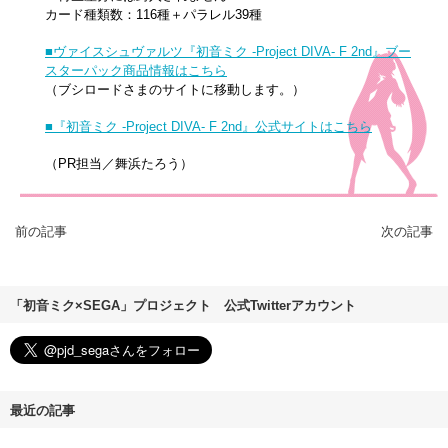
カード種類数：116種＋パラレル39種
■ヴァイスシュヴァルツ『初音ミク -Project DIVA- F 2nd』ブー
スターパック商品情報はこちら
（ブシロードさまのサイトに移動します。）
■『初音ミク -Project DIVA- F 2nd』公式サイトはこちら
（PR担当／舞浜たろう）
前の記事
次の記事
「初音ミク×SEGA」プロジェクト 公式Twitterアカウント
最近の記事