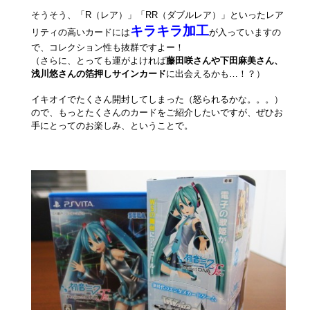
そうそう、「R（レア）」「RR（ダブルレア）」といったレア
キラキラ加工
リティの高いカードには
が入っていますの
で、コレクション性も抜群ですよー！
（さらに、とっても運がよければ
藤田咲さんや下田麻美さん、
浅川悠さんの箔押しサインカード
に出会えるかも…！？）
イキオイでたくさん開封してしまった（怒られるかな。。。）
ので、もっとたくさんのカードをご紹介したいですが、ぜひお
手にとってのお楽しみ、ということで。