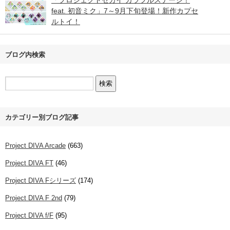
feat. 初音ミク」7～9月下旬登場！新作カプセ
ルトイ！
ブログ内検索
カテゴリー別ブログ記事
Project DIVA Arcade
(663)
Project DIVA FT
(46)
Project DIVA Fシリーズ
(174)
Project DIVA F 2nd
(79)
Project DIVA f/F
(95)