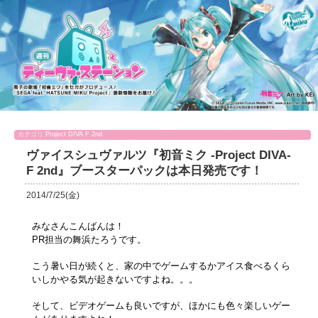
カテゴリ
Project DIVA F 2nd
ヴァイスシュヴァルツ『初音ミク -Project DIVA-
F 2nd』ブースターパックは本日発売です！
2014/7/25(金)
みなさんこんばんは！
PR担当の舞浜たろうです。
こう暑い日が続くと、家の中でゲームするかアイス食べるくら
いしかやる気が起きないですよね。。。
そして、ビデオゲームも良いですが、ほかにも色々楽しいゲー