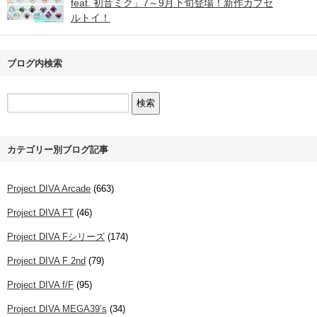
feat. 初音ミク」7～9月下旬登場！新作カプセ
ルトイ！
ブログ内検索
カテゴリー別ブログ記事
Project DIVA Arcade
(663)
Project DIVA FT
(46)
Project DIVA Fシリーズ
(174)
Project DIVA F 2nd
(79)
Project DIVA f/F
(95)
Project DIVA MEGA39’s
(34)