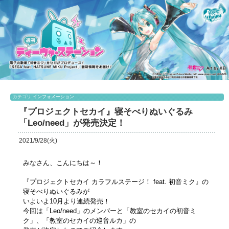
カテゴリ
インフォメーション
『プロジェクトセカイ』寝そべりぬいぐるみ
「Leo/need」が発売決定！
2021/9/28(火)
みなさん、こんにちは～！
『プロジェクトセカイ カラフルステージ！ feat. 初音ミク』の
寝そべりぬいぐるみが
いよいよ10月より連続発売！
今回は「Leo/need」のメンバーと「教室のセカイの初音ミ
ク」、「教室のセカイの巡音ルカ」の