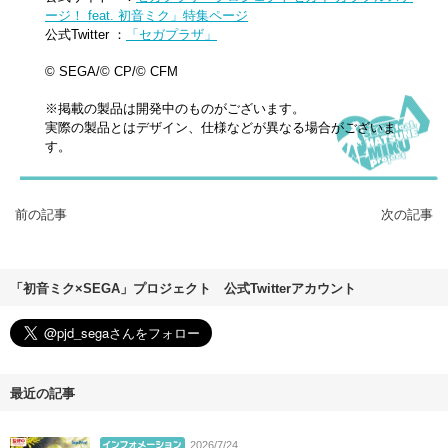
ージ！ feat. 初音ミク」特集ページ
公式Twitter ：
「セガプラザ」
© SEGA/© CP/© CFM
※掲載の製品は開発中のものがございます。
実際の製品とはデザイン、仕様などが異なる場合がございま
す。
前の記事
次の記事
「初音ミク×SEGA」プロジェクト 公式Twitterアカウント
最近の記事
2026/7/24