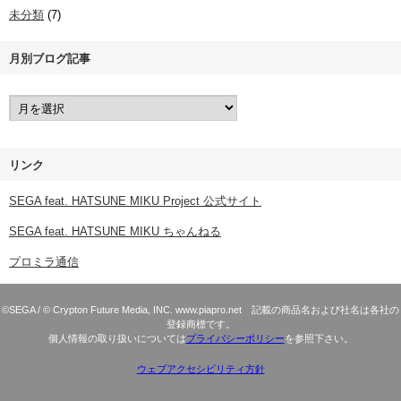
未分類
(7)
月別ブログ記事
リンク
SEGA feat. HATSUNE MIKU Project 公式サイト
SEGA feat. HATSUNE MIKU ちゃんねる
プロミラ通信
©SEGA / © Crypton Future Media, INC. www.piapro.net 記載の商品名および社名は各社の
登録商標です。
個人情報の取り扱いについては
プライバシーポリシー
を参照下さい。
ウェブアクセシビリティ方針