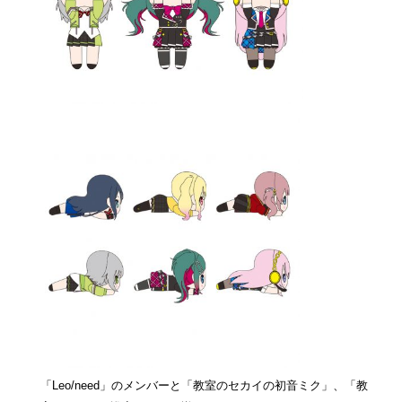
「Leo/need」のメンバーと「教室のセカイの初音ミク」、「教