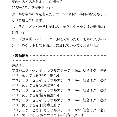
室のセカイの巡音ルカ」が揃って
2022年2月に発売予定です♪
クールな衣装に身を包んだデザイン！細かい装飾の部分もしっ
かり再現しています。
もちろん、メンバーそれぞれのキャラクターを捉えた表情にも
注目です！
サイズは全長16㎝！メンバー揃えて飾ったり、お気に入りのメ
ンバーをゲットしてお出かけに連れていってくださいね☆
－製品情報－－－－－－－－－－－－－－－－－－－－－－－
－－－－－－－－－－
製品名：
プロジェクトセカイ カラフルステージ！ feat. 初音ミク 寝そ
べり ぬいぐるみ“星乃一歌”(S)
プロジェクトセカイ カラフルステージ！ feat. 初音ミク 寝そ
べり ぬいぐるみ“天馬咲希”(S)
プロジェクトセカイ カラフルステージ！ feat. 初音ミク 寝そ
べり ぬいぐるみ“望月穂波”(S)
プロジェクトセカイ カラフルステージ！ feat. 初音ミク 寝そ
べり ぬいぐるみ“日野森志歩”(S)
プロジェクトセカイ カラフルステージ！ feat. 初音ミク 寝そ
べり ぬいぐるみ“教室のセカイの初音ミク”(S)