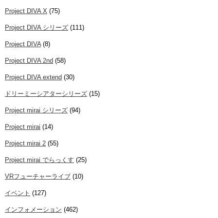
Project DIVA X
(75)
Project DIVA シリーズ
(111)
Project DIVA
(8)
Project DIVA 2nd
(58)
Project DIVA extend
(30)
ドリーミーシアターシリーズ
(15)
Project mirai シリーズ
(94)
Project mirai
(14)
Project mirai 2
(55)
Project mirai でらっくす
(25)
VRフューチャーライブ
(10)
イベント
(127)
インフォメーション
(462)