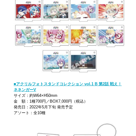
■アクリルフォトスタンドコレクション vol.1 B 第2話 戦え！
ネネンガーV
サイズ：約W64×H50mm
金 額：1種700円／BOX7,000円（税込）
発売日：2022年5月下旬 発売予定
アソート：全10種