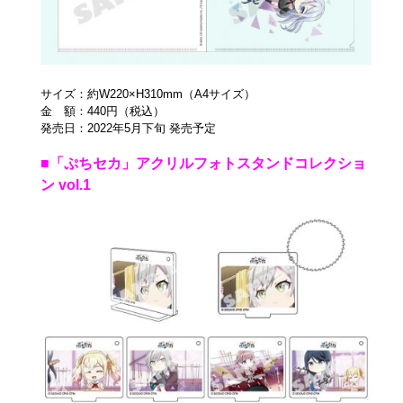
サイズ：約W220×H310mm（A4サイズ）
金 額：440円（税込）
発売日：2022年5月下旬 発売予定
■「ぷちセカ」アクリルフォトスタンドコレクショ
ン vol.1