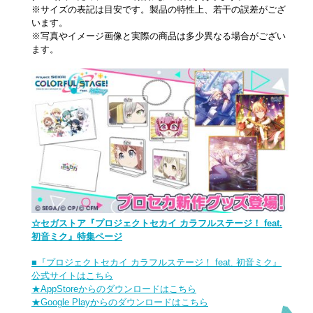
※サイズの表記は目安です。製品の特性上、若干の誤差がござ
います。
※写真やイメージ画像と実際の商品は多少異なる場合がござい
ます。
☆セガストア『プロジェクトセカイ カラフルステージ！ feat.
初音ミク』特集ページ
■『プロジェクトセカイ カラフルステージ！ feat. 初音ミク』
公式サイトはこちら
★AppStoreからのダウンロードはこちら
★Google Playからのダウンロードはこちら