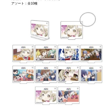
アソート：全10種