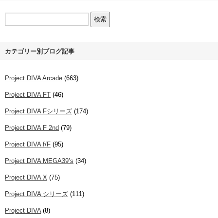
カテゴリー別ブログ記事
Project DIVA Arcade
(663)
Project DIVA FT
(46)
Project DIVA Fシリーズ
(174)
Project DIVA F 2nd
(79)
Project DIVA f/F
(95)
Project DIVA MEGA39’s
(34)
Project DIVA X
(75)
Project DIVA シリーズ
(111)
Project DIVA
(8)