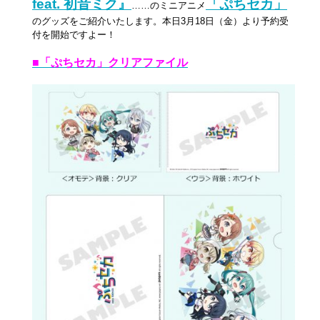
feat. 初音ミク』
「ぷちセカ」
……のミニアニメ
のグッズをご紹介いたします。本日3月18日（金）より予約受
付を開始ですよー！
■「ぷちセカ」クリアファイル