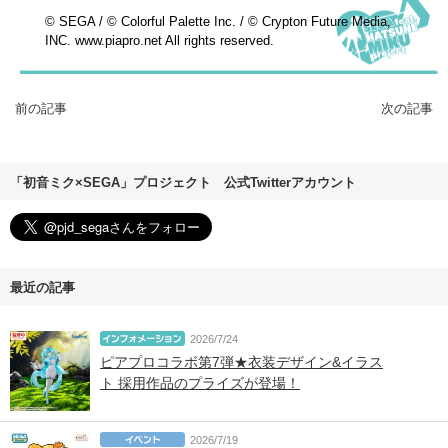
© SEGA / © Colorful Palette Inc. / © Crypton Future Media,
INC. www.piapro.net All rights reserved.
前の記事
次の記事
「初音ミク×SEGA」プロジェクト 公式Twitterアカウント
最近の記事
2026/7/24
ピアプロコラボ第7弾★衣装デザイン&イラス
ト 採用作品のプライズが登場！
2026/7/19