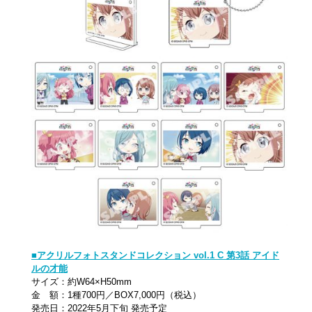
■アクリルフォトスタンドコレクション vol.1 C 第3話 アイド
ルの才能
サイズ：約W64×H50mm
金 額：1種700円／BOX7,000円（税込）
発売日：2022年5月下旬 発売予定