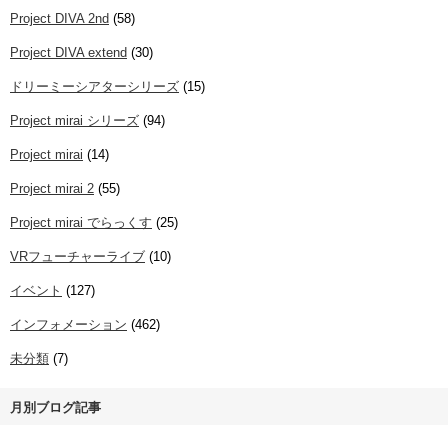
Project DIVA 2nd
(58)
Project DIVA extend
(30)
ドリーミーシアターシリーズ
(15)
Project mirai シリーズ
(94)
Project mirai
(14)
Project mirai 2
(55)
Project mirai でらっくす
(25)
VRフューチャーライブ
(10)
イベント
(127)
インフォメーション
(462)
未分類
(7)
月別ブログ記事