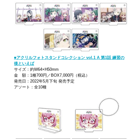
■アクリルフォトスタンドコレクション vol.1 A 第1話 練習の
後といえば
サイズ：約W64×H50mm
金 額：1種700円／BOX7,000円（税込）
発売日：2022年5月下旬 発売予定
アソート：全10種