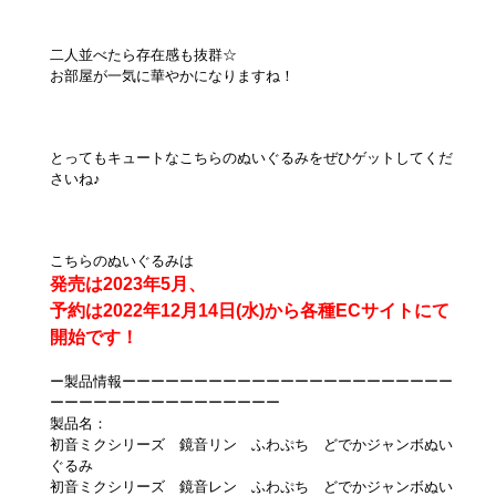
二人並べたら存在感も抜群☆
お部屋が一気に華やかになりますね！
とってもキュートなこちらのぬいぐるみをぜひゲットしてくだ
さいね♪
こちらのぬいぐるみは
発売は2023年5月、
予約は2022年12月14日(水)から各種ECサイトにて
開始です！
ー製品情報ーーーーーーーーーーーーーーーーーーーーーーー
ーーーーーーーーーーーーーーーー
製品名：
初音ミクシリーズ 鏡音リン ふわぷち どでかジャンボぬい
ぐるみ
初音ミクシリーズ 鏡音レン ふわぷち どでかジャンボぬい