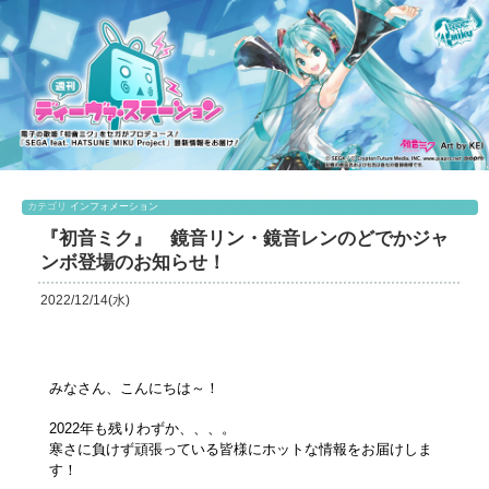
カテゴリ
インフォメーション
『初音ミク』 鏡音リン・鏡音レンのどでかジャ
ンボ登場のお知らせ！
2022/12/14(水)
みなさん、こんにちは～！
2022年も残りわずか、、、。
寒さに負けず頑張っている皆様にホットな情報をお届けしま
す！