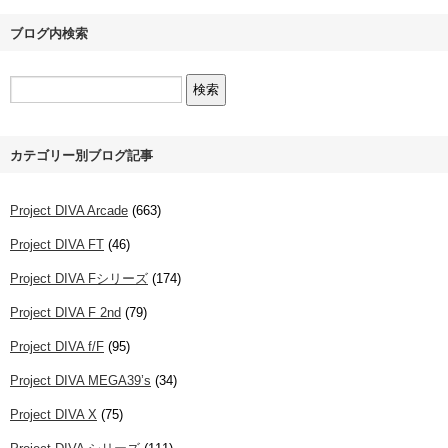
ブログ内検索
カテゴリー別ブログ記事
Project DIVA Arcade
(663)
Project DIVA FT
(46)
Project DIVA Fシリーズ
(174)
Project DIVA F 2nd
(79)
Project DIVA f/F
(95)
Project DIVA MEGA39’s
(34)
Project DIVA X
(75)