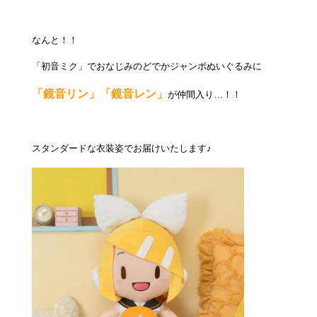
なんと！！
「初音ミク」でおなじみのどでかジャンボぬいぐるみに
「鏡音リン」「鏡音レン」
が仲間入り…！！
スタンダードな衣装姿でお届けいたします♪