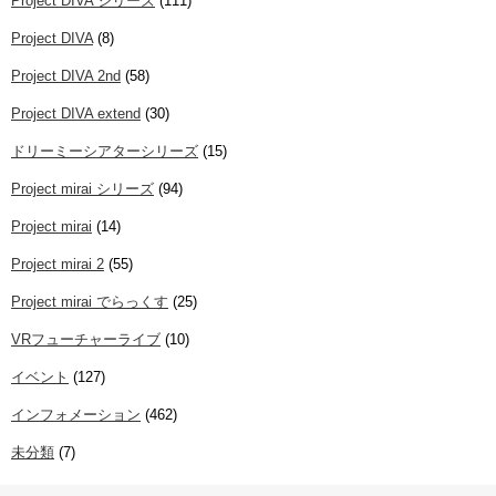
Project DIVA シリーズ
(111)
Project DIVA
(8)
Project DIVA 2nd
(58)
Project DIVA extend
(30)
ドリーミーシアターシリーズ
(15)
Project mirai シリーズ
(94)
Project mirai
(14)
Project mirai 2
(55)
Project mirai でらっくす
(25)
VRフューチャーライブ
(10)
イベント
(127)
インフォメーション
(462)
未分類
(7)