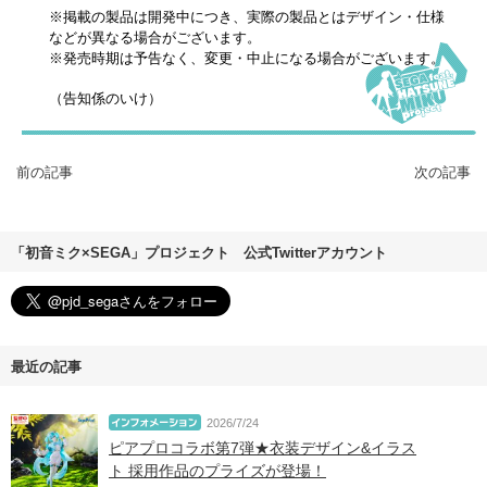
※掲載の製品は開発中につき、実際の製品とはデザイン・仕様
などが異なる場合がございます。
※発売時期は予告なく、変更・中止になる場合がございます。
（告知係のいけ）
前の記事
次の記事
「初音ミク×SEGA」プロジェクト 公式Twitterアカウント
最近の記事
2026/7/24
ピアプロコラボ第7弾★衣装デザイン&イラス
ト 採用作品のプライズが登場！