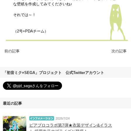
な壁紙を作成してみてくださいね♪
それでは～！
（2号+PDAチーム）
前の記事
次の記事
「初音ミク×SEGA」プロジェクト 公式Twitterアカウント
最近の記事
2026/7/24
ピアプロコラボ第7弾★衣装デザイン&イラス