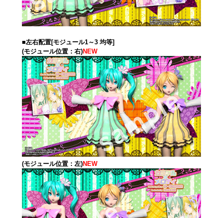
■左右配置[モジュール1～3 均等]
(モジュール位置：右)
NEW
(モジュール位置：左)
NEW