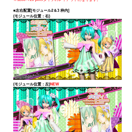
■左右配置[モジュール2＆3 枠内]
(モジュール位置：右)
(モジュール位置：左)
NEW