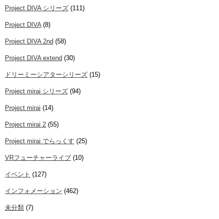
Project DIVA シリーズ
(111)
Project DIVA
(8)
Project DIVA 2nd
(58)
Project DIVA extend
(30)
ドリーミーシアターシリーズ
(15)
Project mirai シリーズ
(94)
Project mirai
(14)
Project mirai 2
(55)
Project mirai でらっくす
(25)
VRフューチャーライブ
(10)
イベント
(127)
インフォメーション
(462)
未分類
(7)