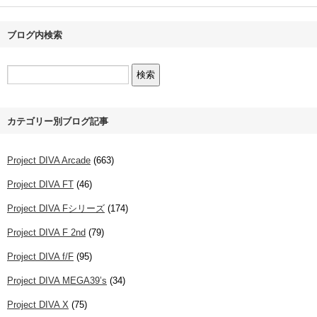
ブログ内検索
カテゴリー別ブログ記事
Project DIVA Arcade
(663)
Project DIVA FT
(46)
Project DIVA Fシリーズ
(174)
Project DIVA F 2nd
(79)
Project DIVA f/F
(95)
Project DIVA MEGA39’s
(34)
Project DIVA X
(75)