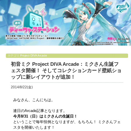
カテゴリ
Project DIVA Arcade
初音ミク Project DIVA Arcade：ミクさん生誕フ
ェスタ開催！ そしてコレクションカード壁紙ショ
ップに新レイアウトが追加！
2014/8/22(金)
みなさん、こんにちは。
連日のArcade記事となります。
今月8/31（日）はミクさんの生誕日！
ということで毎年恒例となりますが、もちろん！ ミクさんフェ
スタを開催いたします！