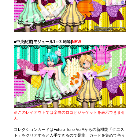
■中央配置[モジュール1～3 均等]
NEW
※このレイアウトでは楽曲のロゴとジャケットを表示できませ
ん
コレクションカードはFuture Tone VerAからの新機能「クエス
ト」をクリアすると入手できるので是非、カードを集めて色々