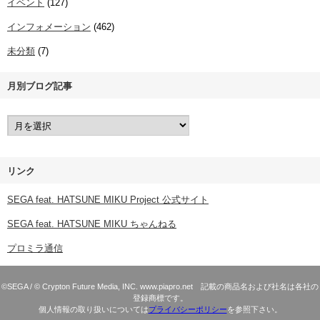
イベント
(127)
インフォメーション
(462)
未分類
(7)
月別ブログ記事
リンク
SEGA feat. HATSUNE MIKU Project 公式サイト
SEGA feat. HATSUNE MIKU ちゃんねる
プロミラ通信
©SEGA / © Crypton Future Media, INC. www.piapro.net 記載の商品名および社名は各社の
登録商標です。
個人情報の取り扱いについては
プライバシーポリシー
を参照下さい。