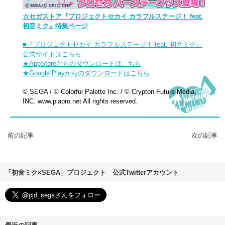
☆セガストア『プロジェクトセカイ カラフルステージ！ feat.
初音ミク』特集ページ
■『プロジェクトセカイ カラフルステージ！ feat. 初音ミク』
公式サイトはこちら
★AppStoreからのダウンロードはこちら
★Google Playからのダウンロードはこちら
© SEGA / © Colorful Palette Inc. / © Crypton Future Media,
INC. www.piapro.net All rights reserved.
前の記事
次の記事
「初音ミク×SEGA」プロジェクト 公式Twitterアカウント