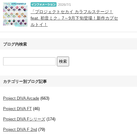
2026/7/1
「プロジェクトセカイ カラフルステージ！
feat. 初音ミク」7～9月下旬登場！新作カプセ
ルトイ！
ブログ内検索
カテゴリー別ブログ記事
Project DIVA Arcade
(663)
Project DIVA FT
(46)
Project DIVA Fシリーズ
(174)
Project DIVA F 2nd
(79)