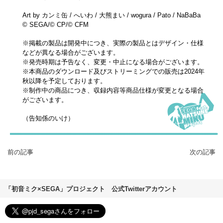
Art by カンミ缶 / へいわ / 大熊まい / wogura / Pato / NaBaBa
© SEGA/© CP/© CFM
※掲載の製品は開発中につき、実際の製品とはデザイン・仕様
などが異なる場合がございます。
※発売時期は予告なく、変更・中止になる場合がございます。
※本商品のダウンロード及びストリーミングでの販売は2024年
秋以降を予定しております。
※制作中の商品につき、収録内容等商品仕様が変更となる場合
がございます。
（告知係のいけ）
前の記事
次の記事
「初音ミク×SEGA」プロジェクト 公式Twitterアカウント