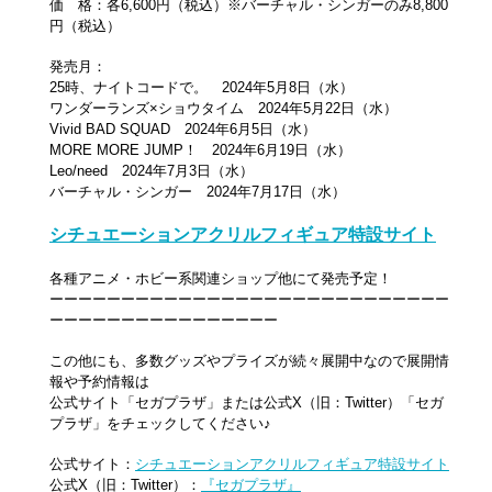
価 格：各6,600円（税込）※バーチャル・シンガーのみ8,800
円（税込）
発売月：
25時、ナイトコードで。 2024年5月8日（水）
ワンダーランズ×ショウタイム 2024年5月22日（水）
Vivid BAD SQUAD 2024年6月5日（水）
MORE MORE JUMP！ 2024年6月19日（水）
Leo/need 2024年7月3日（水）
バーチャル・シンガー 2024年7月17日（水）
シチュエーションアクリルフィギュア特設サイト
各種アニメ・ホビー系関連ショップ他にて発売予定！
ーーーーーーーーーーーーーーーーーーーーーーーーーーーー
ーーーーーーーーーーーーーーーー
この他にも、多数グッズやプライズが続々展開中なので展開情
報や予約情報は
公式サイト「セガプラザ」または公式X（旧：Twitter）「セガ
プラザ」をチェックしてください♪
公式サイト：
シチュエーションアクリルフィギュア特設サイト
公式X（旧：Twitter）：
『セガプラザ』