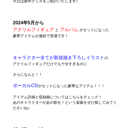
今日は新作グッズをご紹介いたします♪
2024年5月から
アクリルフィギュア
アルバム
と
がセットになった
豪華アイテムが連続で登場です！
キャラクター全てが新規描き下ろしイラスト
の
アクリルフィギュアだけでも十分すぎるのに
さらになんと！！
ボーカルCD
がセットになった豪華なアイテム！！！
アイテム詳細と収録曲についてはこちらをチェック！
あのキャラクターがあの歌を！という楽曲をぜひ探してみてく
ださいね♪