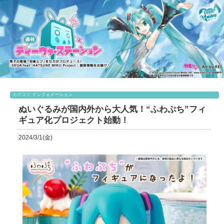
カテゴリ
インフォメーション
ぬいぐるみが国内外から大人気！“ふわぷち”フィ
ギュア化プロジェクト始動！
2024/3/1(金)