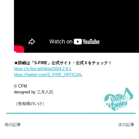
★詳細は「S-FIRE」公式サイト・公式Ｘをチェック！
https://s-fire.net/blog/2024-2-9-1
https://twitter.com/S_FIRE_OFFICIAL
© CFM
designed by 三月八日
（告知係のいけ）
前の記事
次の記事