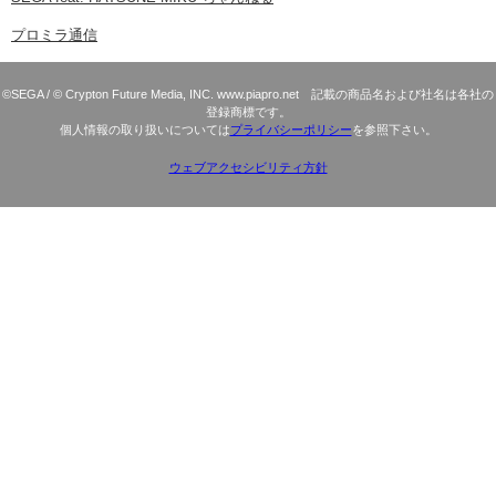
プロミラ通信
©SEGA / © Crypton Future Media, INC. www.piapro.net 記載の商品名および社名は各社の
登録商標です。
個人情報の取り扱いについては
プライバシーポリシー
を参照下さい。
ウェブアクセシビリティ方針