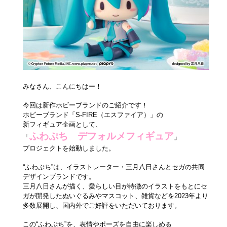
みなさん、こんにちはー！
今回は新作ホビーブランドのご紹介です！
ホビーブランド「S-FIRE（エスファイア）」の
新フィギュア企画として、
ふわぷち デフォルメフィギュア
「
」
プロジェクトを始動しました。
“ふわぷち”は、イラストレーター・三月八日さんとセガの共同
デザインブランドです。
三月八日さんが描く、愛らしい目が特徴のイラストをもとにセ
ガが開発したぬいぐるみやマスコット、雑貨などを2023年より
多数展開し、国内外でご好評をいただいております。
この“ふわぷち”を、表情やポーズを自由に楽しめる