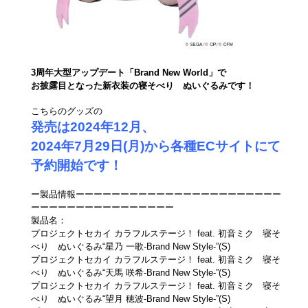
3周年大型アップデート「Brand New World」で
お披露目となった新衣装の寝そべり ぬいぐるみです！
こちらのグッズの
発売は2024年12
月、
2024年7月29日(月)から各種ECサイトにて
予約開始です！
ー製品情報ーーーーーーーーーーーーーーーーーーーーーーー
ーーーーーーーーーーーーーーーー
製品名：
プロジェクトセカイ カラフルステージ！ feat. 初音ミク 寝そ
べり ぬいぐるみ“星乃 一歌‐Brand New Style‐”(S)
プロジェクトセカイ カラフルステージ！ feat. 初音ミク 寝そ
べり ぬいぐるみ“天馬 咲希‐Brand New Style‐”(S)
プロジェクトセカイ カラフルステージ！ feat. 初音ミク 寝そ
べり ぬいぐるみ“望月 穂波‐Brand New Style‐”(S)