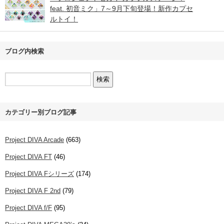
feat. 初音ミク」7～9月下旬登場！新作カプセ
ルトイ！
ブログ内検索
カテゴリー別ブログ記事
Project DIVA Arcade
(663)
Project DIVA FT
(46)
Project DIVA Fシリーズ
(174)
Project DIVA F 2nd
(79)
Project DIVA f/F
(95)