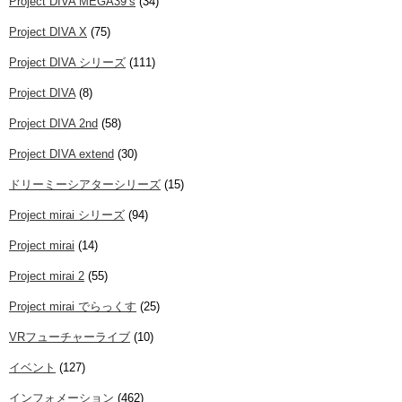
Project DIVA MEGA39’s
(34)
Project DIVA X
(75)
Project DIVA シリーズ
(111)
Project DIVA
(8)
Project DIVA 2nd
(58)
Project DIVA extend
(30)
ドリーミーシアターシリーズ
(15)
Project mirai シリーズ
(94)
Project mirai
(14)
Project mirai 2
(55)
Project mirai でらっくす
(25)
VRフューチャーライブ
(10)
イベント
(127)
インフォメーション
(462)