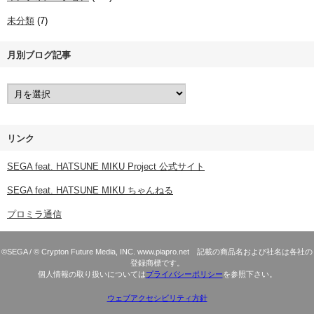
未分類
(7)
月別ブログ記事
リンク
SEGA feat. HATSUNE MIKU Project 公式サイト
SEGA feat. HATSUNE MIKU ちゃんねる
プロミラ通信
©SEGA / © Crypton Future Media, INC. www.piapro.net 記載の商品名および社名は各社の
登録商標です。
個人情報の取り扱いについては
プライバシーポリシー
を参照下さい。
ウェブアクセシビリティ方針