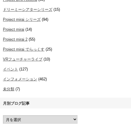
ドリーミーシアターシリーズ
(15)
Project mirai シリーズ
(94)
Project mirai
(14)
Project mirai 2
(55)
Project mirai でらっくす
(25)
VRフューチャーライブ
(10)
イベント
(127)
インフォメーション
(462)
未分類
(7)
月別ブログ記事