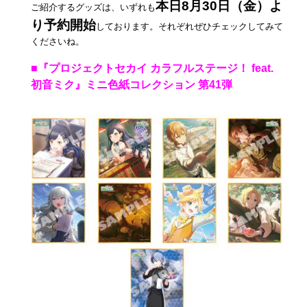
本日8月30日（金）よ
ご紹介するグッズは、いずれも
り予約開始
しております。それぞれぜひチェックしてみて
くださいね。
■『プロジェクトセカイ カラフルステージ！ feat.
初音ミク』ミニ色紙コレクション 第41弾