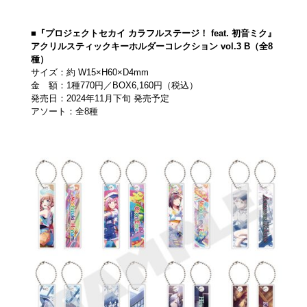
■『プロジェクトセカイ カラフルステージ！ feat. 初音ミク』
アクリルスティックキーホルダーコレクション vol.3 B（全8
種）
サイズ：約 W15×H60×D4mm
金 額：1種770円／BOX6,160円（税込）
発売日：2024年11月下旬 発売予定
アソート：全8種