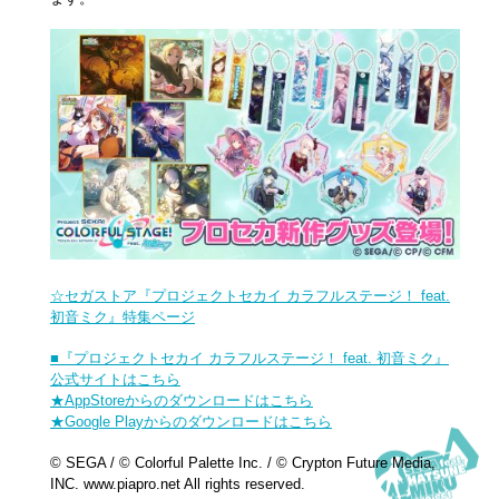
☆セガストア『プロジェクトセカイ カラフルステージ！ feat.
初音ミク』特集ページ
■『プロジェクトセカイ カラフルステージ！ feat. 初音ミク』
公式サイトはこちら
★AppStoreからのダウンロードはこちら
★Google Playからのダウンロードはこちら
© SEGA / © Colorful Palette Inc. / © Crypton Future Media,
INC. www.piapro.net All rights reserved.