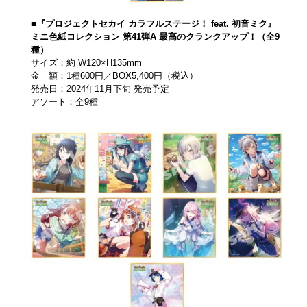
■『プロジェクトセカイ カラフルステージ！ feat. 初音ミク』
ミニ色紙コレクション 第41弾A 最高のクランクアップ！（全9
種）
サイズ：約 W120×H135mm
金 額：1種600円／BOX5,400円（税込）
発売日：2024年11月下旬 発売予定
アソート：全9種