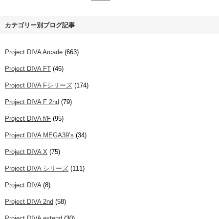
カテゴリー別ブログ記事
Project DIVA Arcade
(663)
Project DIVA FT
(46)
Project DIVA Fシリーズ
(174)
Project DIVA F 2nd
(79)
Project DIVA f/F
(95)
Project DIVA MEGA39’s
(34)
Project DIVA X
(75)
Project DIVA シリーズ
(111)
Project DIVA
(8)
Project DIVA 2nd
(58)
Project DIVA extend
(30)