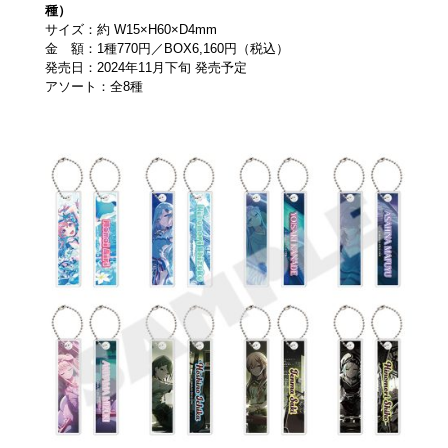
種）
サイズ：約 W15×H60×D4mm
金 額：1種770円／BOX6,160円（税込）
発売日：2024年11月下旬 発売予定
アソート：全8種