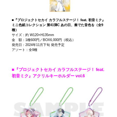
■『プロジェクトセカイ カラフルステージ！ feat. 初音ミク』
ミニ色紙コレクション 第41弾C あの日、奏でた音色を（全9
種）
サイズ：約 W120×H135mm
金 額：1種600円／BOX6,000円（税込）
発売日：2024年11月下旬 発売予定
アソート：全9種
■『プロジェクトセカイ カラフルステージ！ feat.
初音ミク』アクリルキーホルダー vol.6