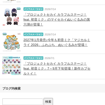
2026/7/14
「プロジェクトセカイ カラフルステージ！
feat. 初音ミク」のマイセカイぬいぐるみの第
六弾が登場！
2026/7/14
2027年1月発売♪今年も初音ミク「マジカルミ
ライ 2026」ふわぷち ぬいぐるみが登場！
2026/7/1
「プロジェクトセカイ カラフルステージ！
feat. 初音ミク」7～9月下旬登場！新作カプセ
ルトイ！
ブログ内検索