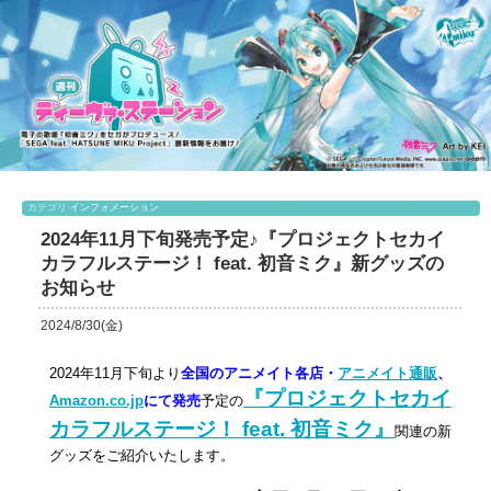
カテゴリ
インフォメーション
2024年11月下旬発売予定♪『プロジェクトセカイ
カラフルステージ！ feat. 初音ミク』新グッズの
お知らせ
2024/8/30(金)
2024年11月下旬より
全国のアニメイト各店・
アニメイト通販
、
『プロジェクトセカイ
Amazon.co.jp
にて発売
予定の
カラフルステージ！ feat. 初音ミク』
関連の新
グッズをご紹介いたします。