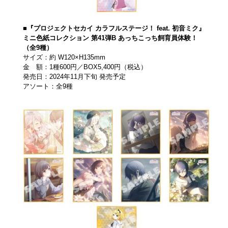
■『プロジェクトセカイ カラフルステージ！ feat. 初音ミク』
ミニ色紙コレクション 第41弾B あっちこっち飼育員体験！
（全9種）
サイズ：約 W120×H135mm
金 額：1種600円／BOX5,400円（税込）
発売日：2024年11月下旬 発売予定
アソート：全9種