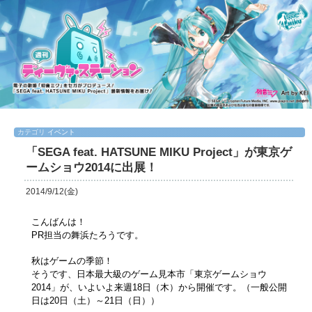
カテゴリ
イベント
「SEGA feat. HATSUNE MIKU Project」が東京ゲ
ームショウ2014に出展！
2014/9/12(金)
こんばんは！
PR担当の舞浜たろうです。
秋はゲームの季節！
そうです、日本最大級のゲーム見本市「東京ゲームショウ
2014」が、いよいよ来週18日（木）から開催です。（一般公開
日は20日（土）～21日（日））