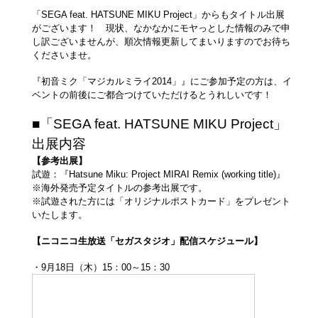
「SEGA feat. HATSUNE MIKU Project」からもタイトル出展
がございます！ 現状、なかなかにモヤっとした情報のみで申
し訳ございませんが、順次情報更新してまいりますのでお待ち
くださいませ。
『初音ミク「マジカルミライ2014」』にご参加予定の方は、イ
ベントの前後にご都合つけていただけるとうれしいです！
■「SEGA feat. HATSUNE MIKU Project」
出展内容
【参考出展】
試遊：『Hatsune Miku: Project MIRAI Remix (working title)』
※海外発売予定タイトルの参考出展です。
※試遊された方には「オリジナルポストカード」をプレゼント
いたします。
【ニコニコ生放送「セガスタジオ」配信スケジュール】
・9月18日（木）15：00～15：30