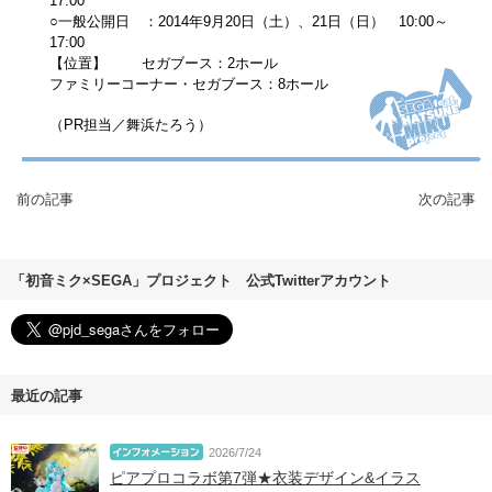
17:00
○一般公開日 ：2014年9月20日（土）、21日（日） 10:00～
17:00
【位置】 セガブース：2ホール
ファミリーコーナー・セガブース：8ホール
（PR担当／舞浜たろう）
前の記事
次の記事
「初音ミク×SEGA」プロジェクト 公式Twitterアカウント
最近の記事
2026/7/24
ピアプロコラボ第7弾★衣装デザイン&イラス