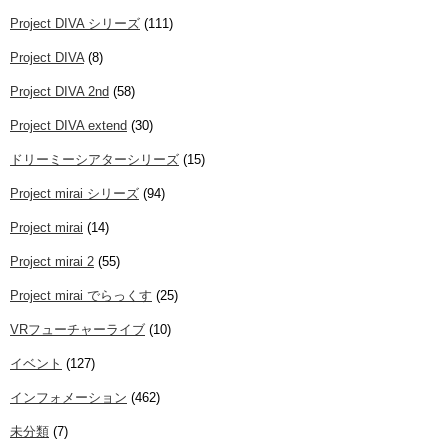
Project DIVA シリーズ
(111)
Project DIVA
(8)
Project DIVA 2nd
(58)
Project DIVA extend
(30)
ドリーミーシアターシリーズ
(15)
Project mirai シリーズ
(94)
Project mirai
(14)
Project mirai 2
(55)
Project mirai でらっくす
(25)
VRフューチャーライブ
(10)
イベント
(127)
インフォメーション
(462)
未分類
(7)