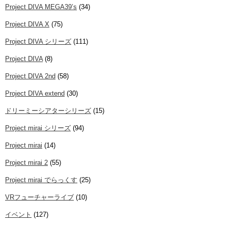
Project DIVA MEGA39’s
(34)
Project DIVA X
(75)
Project DIVA シリーズ
(111)
Project DIVA
(8)
Project DIVA 2nd
(58)
Project DIVA extend
(30)
ドリーミーシアターシリーズ
(15)
Project mirai シリーズ
(94)
Project mirai
(14)
Project mirai 2
(55)
Project mirai でらっくす
(25)
VRフューチャーライブ
(10)
イベント
(127)