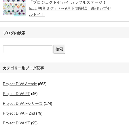
「プロジェクトセカイ カラフルステージ！
feat. 初音ミク」7～9月下旬登場！新作カプセ
ルトイ！
ブログ内検索
カテゴリー別ブログ記事
Project DIVA Arcade
(663)
Project DIVA FT
(46)
Project DIVA Fシリーズ
(174)
Project DIVA F 2nd
(79)
Project DIVA f/F
(95)