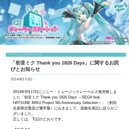
カテゴリ
インフォメーション
「初音ミク Thank you 1826 Days」に関するお詫
びとお知らせ
2014/9/17(水)
2014年9月17日にソニー・ミュージックレーベルズ発売致しま
した「初音ミク Thank you 1826 Days ～SEGA feat.
HATSUNE MIKU Project 5th Anniversary Selection～」（初回
生産限定盤及び通常盤）におきまして、楽曲名表記に誤りがご
ざいました。
正しくは、下記のとおりです。