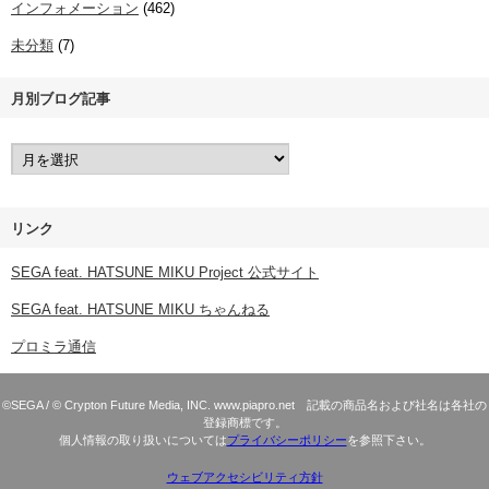
インフォメーション
(462)
未分類
(7)
月別ブログ記事
リンク
SEGA feat. HATSUNE MIKU Project 公式サイト
SEGA feat. HATSUNE MIKU ちゃんねる
プロミラ通信
©SEGA / © Crypton Future Media, INC. www.piapro.net 記載の商品名および社名は各社の
登録商標です。
個人情報の取り扱いについては
プライバシーポリシー
を参照下さい。
ウェブアクセシビリティ方針