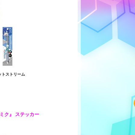
ェットストリーム
音ミク』 ステッカー