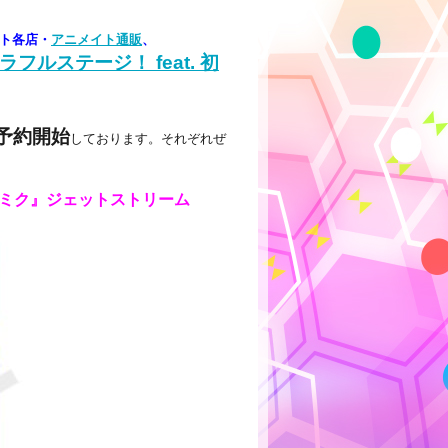
ト各店・
アニメイト通販
、
フルステージ！ feat. 初
予約開始
しております。それぞれぜ
初音ミク』ジェットストリーム