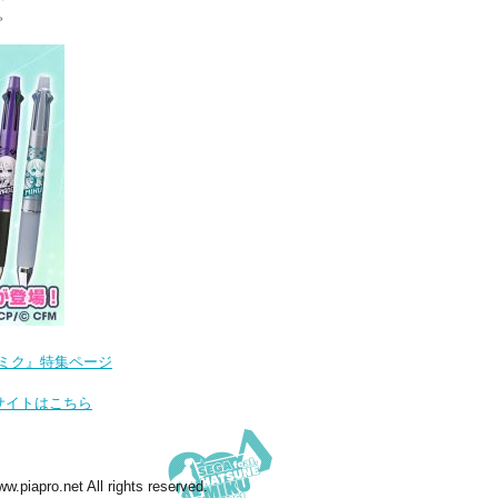
。
音ミク』特集ページ
式サイトはこちら
.piapro.net All rights reserved.