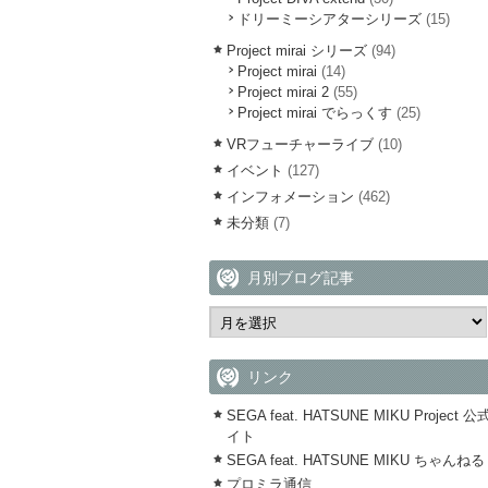
ドリーミーシアターシリーズ
(15)
Project mirai シリーズ
(94)
Project mirai
(14)
Project mirai 2
(55)
Project mirai でらっくす
(25)
VRフューチャーライブ
(10)
イベント
(127)
インフォメーション
(462)
未分類
(7)
月別ブログ記事
リンク
SEGA feat. HATSUNE MIKU Project 
イト
SEGA feat. HATSUNE MIKU ちゃんねる
プロミラ通信