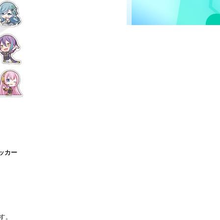
テッカー
す。