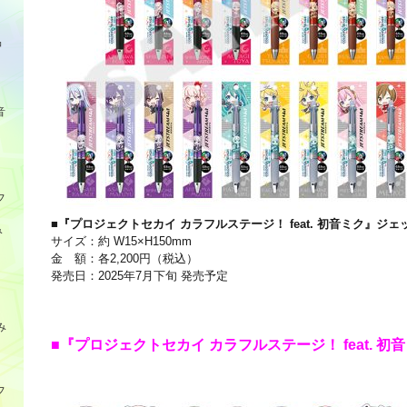
品
音
フ
■『プロジェクトセカイ カラフルステージ！ feat. 初音ミク』ジ
み
サイズ：約 W15×H150mm
金 額：各2,200円（税込）
発売日：2025年7月下旬 発売予定
み
■『プロジェクトセカイ カラフルステージ！ feat. 初
フ