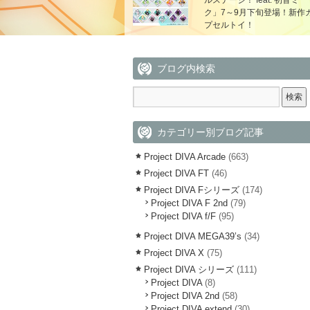
ルステージ！ feat. 初音ミ
ク」7～9月下旬登場！新作
プセルトイ！
ブログ内検索
カテゴリー別ブログ記事
Project DIVA Arcade
(663)
Project DIVA FT
(46)
Project DIVA Fシリーズ
(174)
Project DIVA F 2nd
(79)
Project DIVA f/F
(95)
Project DIVA MEGA39’s
(34)
Project DIVA X
(75)
Project DIVA シリーズ
(111)
Project DIVA
(8)
Project DIVA 2nd
(58)
Project DIVA extend
(30)