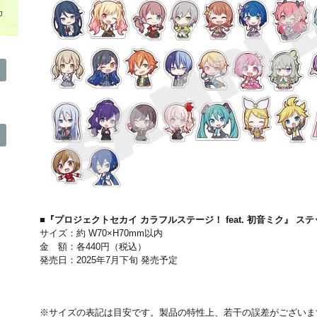
カ
■『プロジェクトセカイ カラフルステージ！ feat. 初音ミク』 ス
サイズ：約 W70×H70mm以内
金 額：各440円（税込）
発売日：2025年7月下旬 発売予定
※サイズの表記は目安です。製品の特性上、若干の誤差がございま