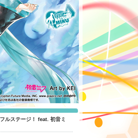
ルステージ！ feat. 初音ミ