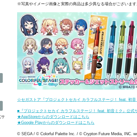
※写真やイメージ画像と実際の商品は多少異なる場合がございます
☆セガストア『プロジェクトセカイ カラフルステージ！ feat. 初
■『プロジェクトセカイ カラフルステージ！ feat. 初音ミク』公
公式サ
★AppStoreからのダウンロードはこちら
★Google Playからのダウンロードはこちら
© SEGA / © Colorful Palette Inc. / © Crypton Future Media, INC. www