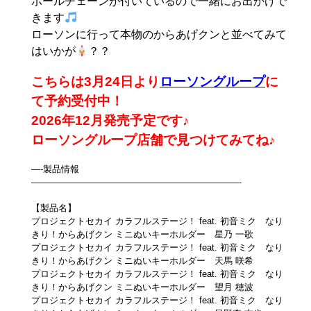
ボールチェーンが付いているので一緒にお出かけで
きます
ローソンに行って本物のからあげクンと並べてみて
はいかが
？？
こちらは3月24
日より
ローソングループ
に
て予約受付中！
2026年12月発売予定です♪
ローソングループ店舗で見つけてみてね♪
—-製品情報
———————————————————————-
【製品名】
プロジェクトセカイ カラフルステージ！ feat. 初音ミク なり
きり！からあげクン ミニぬいキーホルダー 星乃 一歌
プロジェクトセカイ カラフルステージ！ feat. 初音ミク なり
きり！からあげクン ミニぬいキーホルダー 天馬 咲希
プロジェクトセカイ カラフルステージ！ feat. 初音ミク なり
きり！からあげクン ミニぬいキーホルダー 望月 穂波
プロジェクトセカイ カラフルステージ！ feat. 初音ミク なり