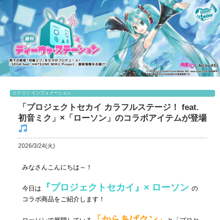
カテゴリ
インフォメーション
「プロジェクトセカイ カラフルステージ！ feat.
初音ミク」×「ローソン」のコラボアイテムが登場
2026/3/24(火)
みなさんこんにちは～！
『プロジェクトセカイ』× ローソン
今日は
の
コラボ商品をご紹介します！
「からあげクン」