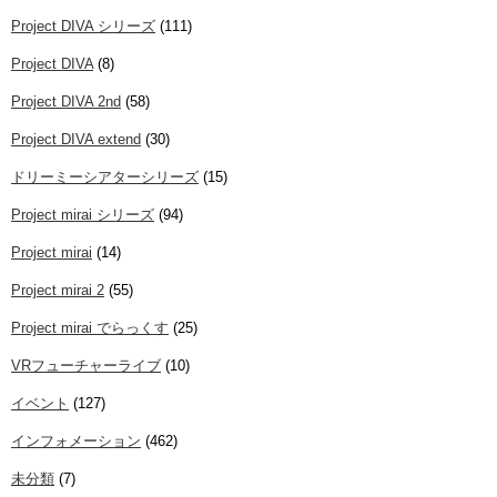
Project DIVA シリーズ
(111)
Project DIVA
(8)
Project DIVA 2nd
(58)
Project DIVA extend
(30)
ドリーミーシアターシリーズ
(15)
Project mirai シリーズ
(94)
Project mirai
(14)
Project mirai 2
(55)
Project mirai でらっくす
(25)
VRフューチャーライブ
(10)
イベント
(127)
インフォメーション
(462)
未分類
(7)