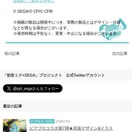
公式X：『セガプラザ』
© SEGA/© CP/© CFM
※掲載の製品は開発中につき、実際の製品とはデザイン・仕様
などが異なる場合がございます。
※発売時期は予告なく、変更・中止になる場合がございます。
前の記事
次の記事
「初音ミク×SEGA」プロジェクト 公式Twitterアカウント
最近の記事
2026/7/24
ピアプロコラボ第7弾★衣装デザイン&イラス