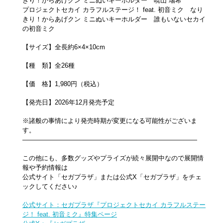
きり！からあげクン ミニぬいキーホルダー 暁山 瑞希
プロジェクトセカイ カラフルステージ！ feat. 初音ミク なり
きり！からあげクン ミニぬいキーホルダー 誰もいないセカイ
の初音ミク
【サイズ】全長約6×4×10cm
【種 類】
全26種
【価 格】
1,980円（税込）
【発売日】
2026年12月発売予定
※諸般の事情により発売時期が変更になる可能性がございま
す。
———————————————————————————
この他にも、多数グッズやプライズが続々展開中なので展開情
報や予約情報は
公式サイト「セガプラザ」または公式X「セガプラザ」をチェ
ックしてください♪
公式サイト：セガプラザ『プロジェクトセカイ カラフルステー
ジ！ feat. 初音ミク』特集ページ