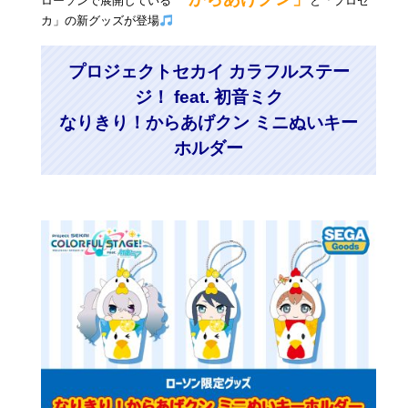
ローソンで展開している
と「プロセ
カ」の新グッズが登場
プロジェクトセカイ カラフルステー
ジ！ feat. 初音ミク
なりきり！からあげクン ミニぬいキー
ホルダー