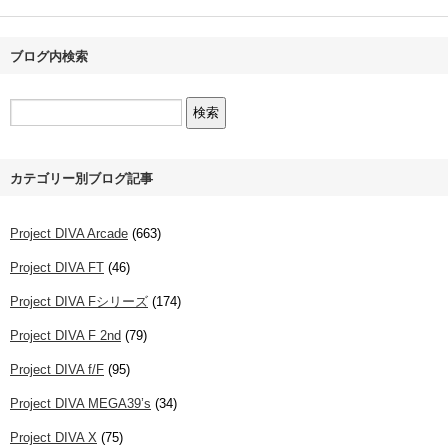
ブログ内検索
カテゴリー別ブログ記事
Project DIVA Arcade
(663)
Project DIVA FT
(46)
Project DIVA Fシリーズ
(174)
Project DIVA F 2nd
(79)
Project DIVA f/F
(95)
Project DIVA MEGA39’s
(34)
Project DIVA X
(75)