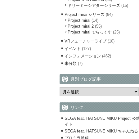
ドリーミーシアターシリーズ
(15)
Project mirai シリーズ
(94)
Project mirai
(14)
Project mirai 2
(55)
Project mirai でらっくす
(25)
VRフューチャーライブ
(10)
イベント
(127)
インフォメーション
(462)
未分類
(7)
月別ブログ記事
リンク
SEGA feat. HATSUNE MIKU Project 
イト
SEGA feat. HATSUNE MIKU ちゃんねる
プロミラ通信