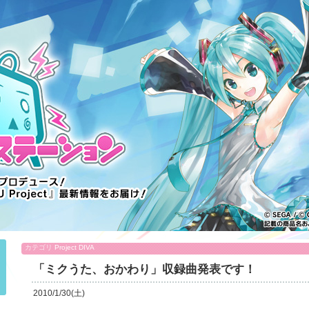
カテゴリ
Project DIVA
「ミクうた、おかわり」収録曲発表です！
2010/1/30(土)