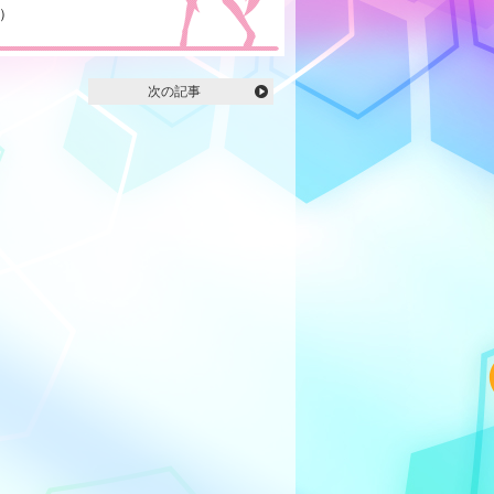
）
次の記事