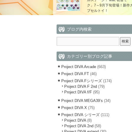
ルステージ！ feat. 初音ミ
ク」7～9月下旬登場！新作
プセルトイ！
ブログ内検索
カテゴリー別ブログ記事
Project DIVA Arcade
(663)
Project DIVA FT
(46)
Project DIVA Fシリーズ
(174)
Project DIVA F 2nd
(79)
Project DIVA f/F
(95)
Project DIVA MEGA39’s
(34)
Project DIVA X
(75)
Project DIVA シリーズ
(111)
Project DIVA
(8)
Project DIVA 2nd
(58)
Project DIVA extend
(30)