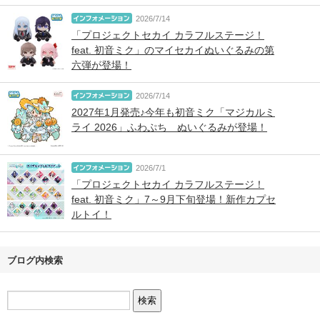
2026/7/14
「プロジェクトセカイ カラフルステージ！
feat. 初音ミク」のマイセカイぬいぐるみの第
六弾が登場！
2026/7/14
2027年1月発売♪今年も初音ミク「マジカルミ
ライ 2026」ふわぷち ぬいぐるみが登場！
2026/7/1
「プロジェクトセカイ カラフルステージ！
feat. 初音ミク」7～9月下旬登場！新作カプセ
ルトイ！
ブログ内検索