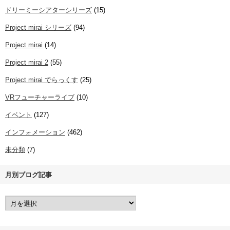
ドリーミーシアターシリーズ
(15)
Project mirai シリーズ
(94)
Project mirai
(14)
Project mirai 2
(55)
Project mirai でらっくす
(25)
VRフューチャーライブ
(10)
イベント
(127)
インフォメーション
(462)
未分類
(7)
月別ブログ記事