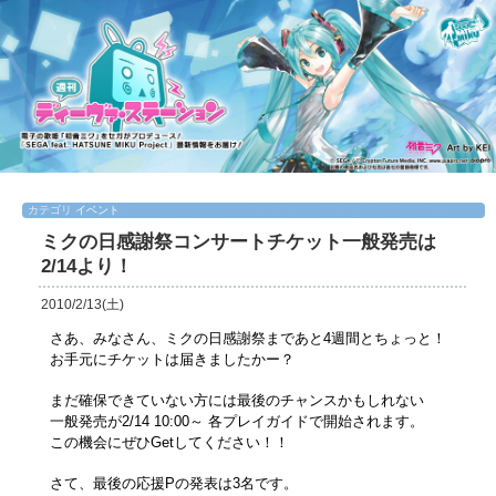
カテゴリ
イベント
ミクの日感謝祭コンサートチケット一般発売は
2/14より！
2010/2/13(土)
さあ、みなさん、ミクの日感謝祭まであと4週間とちょっと！
お手元にチケットは届きましたかー？
まだ確保できていない方には最後のチャンスかもしれない
一般発売が2/14 10:00～ 各プレイガイドで開始されます。
この機会にぜひGetしてください！！
さて、最後の応援Pの発表は3名です。