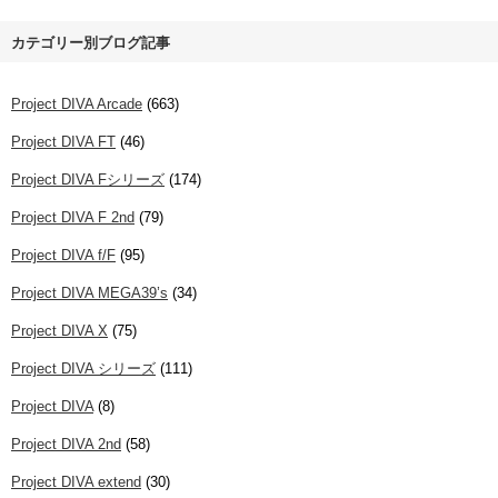
カテゴリー別ブログ記事
Project DIVA Arcade
(663)
Project DIVA FT
(46)
Project DIVA Fシリーズ
(174)
Project DIVA F 2nd
(79)
Project DIVA f/F
(95)
Project DIVA MEGA39’s
(34)
Project DIVA X
(75)
Project DIVA シリーズ
(111)
Project DIVA
(8)
Project DIVA 2nd
(58)
Project DIVA extend
(30)