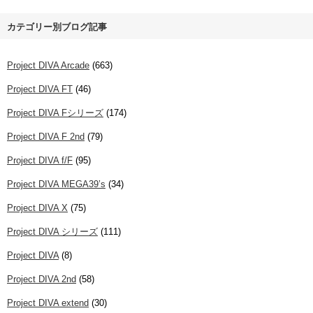
カテゴリー別ブログ記事
Project DIVA Arcade
(663)
Project DIVA FT
(46)
Project DIVA Fシリーズ
(174)
Project DIVA F 2nd
(79)
Project DIVA f/F
(95)
Project DIVA MEGA39’s
(34)
Project DIVA X
(75)
Project DIVA シリーズ
(111)
Project DIVA
(8)
Project DIVA 2nd
(58)
Project DIVA extend
(30)