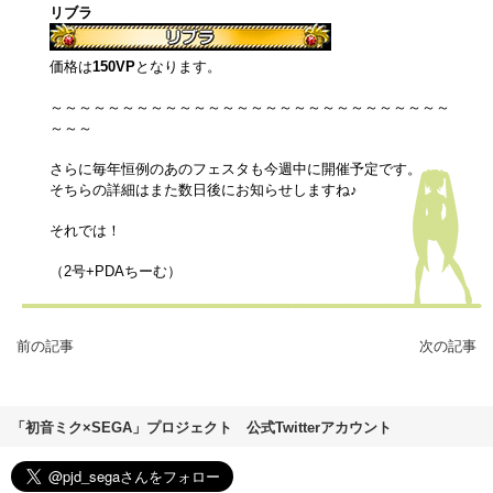
リブラ
価格は
150VP
となります。
～～～～～～～～～～～～～～～～～～～～～～～～～～～～
～～～
さらに毎年恒例のあのフェスタも今週中に開催予定です。
そちらの詳細はまた数日後にお知らせしますね♪
それでは！
（2号+PDAちーむ）
前の記事
次の記事
「初音ミク×SEGA」プロジェクト 公式Twitterアカウント