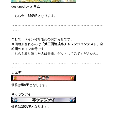
designed by
オサム
こちら全て
350VP
となります。
～～～～～～～～～～～～～～～～～～～～～～～～～～～～
～～～
そして、メイン称号販売のお知らせです。
今回追加されるのは
「第三回達成率チャレンジコンテスト」
金
報酬のメイン称号です。
こちらも取り逃した人は是非、ゲットしてみてくださいね。
～～～～～～～～～～～～～～～～～～～～～～～～～～～～
～～～
カエデ
価格は
50VP
となります。
キャッツアイ
価格は
100VP
となります。