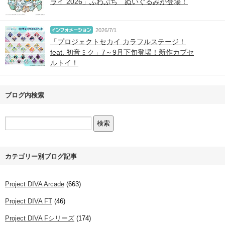
ライ 2026」ふわぷち ぬいぐるみが登場！
2026/7/1
「プロジェクトセカイ カラフルステージ！
feat. 初音ミク」7～9月下旬登場！新作カプセ
ルトイ！
ブログ内検索
カテゴリー別ブログ記事
Project DIVA Arcade
(663)
Project DIVA FT
(46)
Project DIVA Fシリーズ
(174)