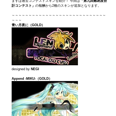
まずは過去コンテストスキンを紹介！ 今回は
「第九回難易度合
計コンテスト」
の報酬から2種のスキンが追加となります。
～～～～～～～～～～～～～～～～～～～～～～～～～～～～
～～～
青い月夜に（GOLD）
designed by
NEGI
Append -MIKU-（GOLD）