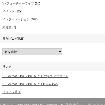
VRフューチャーライブ
(10)
イベント
(127)
インフォメーション
(462)
未分類
(7)
月別ブログ記事
リンク
SEGA feat. HATSUNE MIKU Project 公式サイト
SEGA feat. HATSUNE MIKU ちゃんねる
プロミラ通信
©SEGA / © Crypton Future Media, INC. www.piapro.net 記載の商品名および社名は各社の