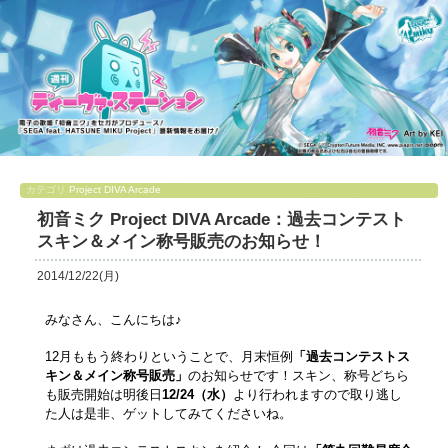
カテゴリ
Project DIVA Arcade
初音ミク Project DIVA Arcade：過去コンテスト
スキン＆メイン称号販売のお知らせ！
2014/12/22(月)
みなさん、こんにちは♪
12月ももう終わりということで、月末恒例
「過去コンテストス
キン＆メイン称号販売」
のお知らせです！スキン、称号どちら
も販売開始は明後日
12/24（水）
より行われますので取り逃し
た人は是非、ゲットしてみてくださいね。