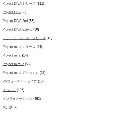
Project DIVA シリーズ
(111)
Project DIVA
(8)
Project DIVA 2nd
(58)
Project DIVA extend
(30)
ドリーミーシアターシリーズ
(15)
Project mirai シリーズ
(94)
Project mirai
(14)
Project mirai 2
(55)
Project mirai でらっくす
(25)
VRフューチャーライブ
(10)
イベント
(127)
インフォメーション
(462)
未分類
(7)