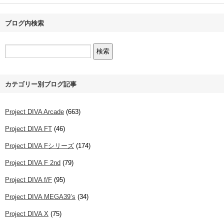
ブログ内検索
カテゴリー別ブログ記事
Project DIVA Arcade
(663)
Project DIVA FT
(46)
Project DIVA Fシリーズ
(174)
Project DIVA F 2nd
(79)
Project DIVA f/F
(95)
Project DIVA MEGA39’s
(34)
Project DIVA X
(75)