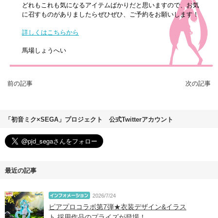
どれもこれも気になるアイテムばかりだと思いますので、お気
に召すものがありましたらぜひぜひ、ご予約をお願いします！
詳しくはこちらから
馬場しょうへい
前の記事
次の記事
「初音ミク×SEGA」プロジェクト 公式Twitterアカウント
最近の記事
2026/7/24
ピアプロコラボ第7弾★衣装デザイン&イラス
ト 採用作品のプライズが登場！