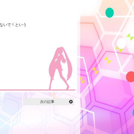
ないで！という
次の記事