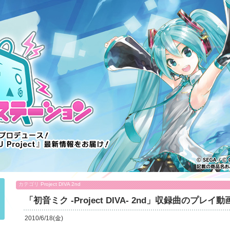
カテゴリ
Project DIVA 2nd
「初音ミク -Project DIVA- 2nd」収録曲の
2010/6/18(金)