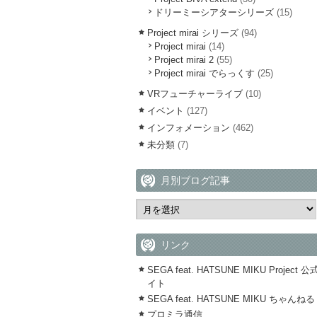
ドリーミーシアターシリーズ
(15)
Project mirai シリーズ
(94)
Project mirai
(14)
Project mirai 2
(55)
Project mirai でらっくす
(25)
VRフューチャーライブ
(10)
イベント
(127)
インフォメーション
(462)
未分類
(7)
月別ブログ記事
リンク
SEGA feat. HATSUNE MIKU Project 
イト
SEGA feat. HATSUNE MIKU ちゃんねる
プロミラ通信