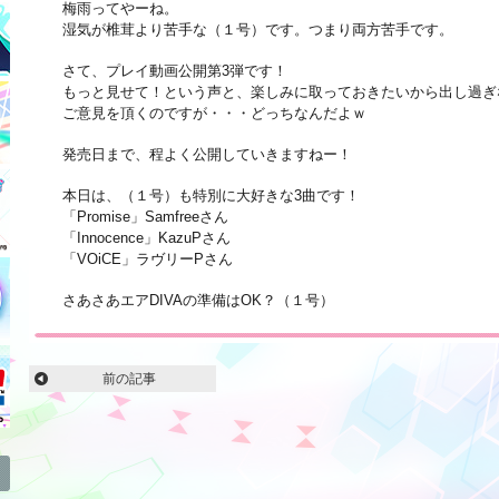
梅雨ってやーね。
湿気が椎茸より苦手な（１号）です。つまり両方苦手です。
さて、プレイ動画公開第3弾です！
もっと見せて！という声と、楽しみに取っておきたいから出し過ぎ
ご意見を頂くのですが・・・どっちなんだよｗ
発売日まで、程よく公開していきますねー！
本日は、（１号）も特別に大好きな3曲です！
「Promise」Samfreeさん
「Innocence」KazuPさん
「VOiCE」ラヴリーPさん
さあさあエアDIVAの準備はOK？（１号）
前の記事