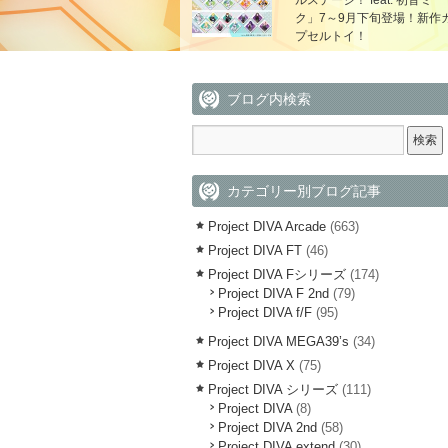
ルステージ！ feat. 初音ミ
ク」7～9月下旬登場！新作
プセルトイ！
ブログ内検索
カテゴリー別ブログ記事
Project DIVA Arcade
(663)
Project DIVA FT
(46)
Project DIVA Fシリーズ
(174)
Project DIVA F 2nd
(79)
Project DIVA f/F
(95)
Project DIVA MEGA39’s
(34)
Project DIVA X
(75)
Project DIVA シリーズ
(111)
Project DIVA
(8)
Project DIVA 2nd
(58)
Project DIVA extend
(30)