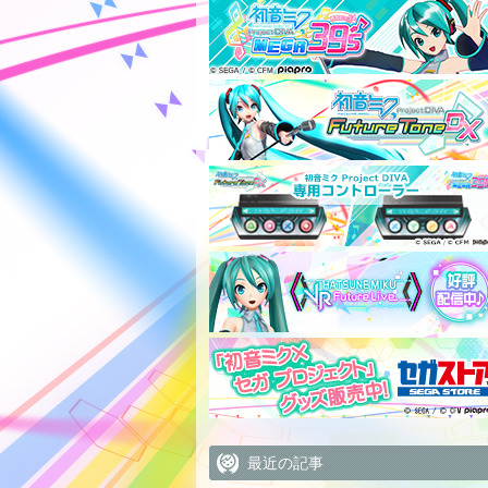
最近の記事