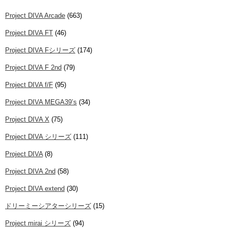
Project DIVA Arcade
(663)
Project DIVA FT
(46)
Project DIVA Fシリーズ
(174)
Project DIVA F 2nd
(79)
Project DIVA f/F
(95)
Project DIVA MEGA39’s
(34)
Project DIVA X
(75)
Project DIVA シリーズ
(111)
Project DIVA
(8)
Project DIVA 2nd
(58)
Project DIVA extend
(30)
ドリーミーシアターシリーズ
(15)
Project mirai シリーズ
(94)