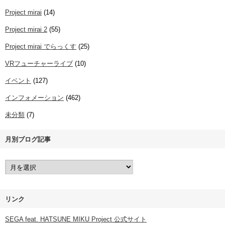
Project mirai
(14)
Project mirai 2
(55)
Project mirai でらっくす
(25)
VRフューチャーライブ
(10)
イベント
(127)
インフォメーション
(462)
未分類
(7)
月別ブログ記事
リンク
SEGA feat. HATSUNE MIKU Project 公式サイト