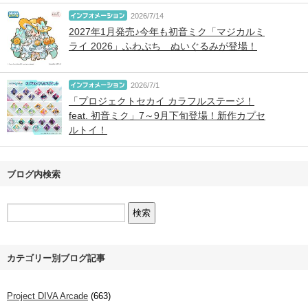
2026/7/14
2027年1月発売♪今年も初音ミク「マジカルミ
ライ 2026」ふわぷち ぬいぐるみが登場！
2026/7/1
「プロジェクトセカイ カラフルステージ！
feat. 初音ミク」7～9月下旬登場！新作カプセ
ルトイ！
ブログ内検索
カテゴリー別ブログ記事
Project DIVA Arcade
(663)