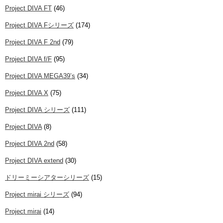
Project DIVA FT
(46)
Project DIVA Fシリーズ
(174)
Project DIVA F 2nd
(79)
Project DIVA f/F
(95)
Project DIVA MEGA39’s
(34)
Project DIVA X
(75)
Project DIVA シリーズ
(111)
Project DIVA
(8)
Project DIVA 2nd
(58)
Project DIVA extend
(30)
ドリーミーシアターシリーズ
(15)
Project mirai シリーズ
(94)
Project mirai
(14)