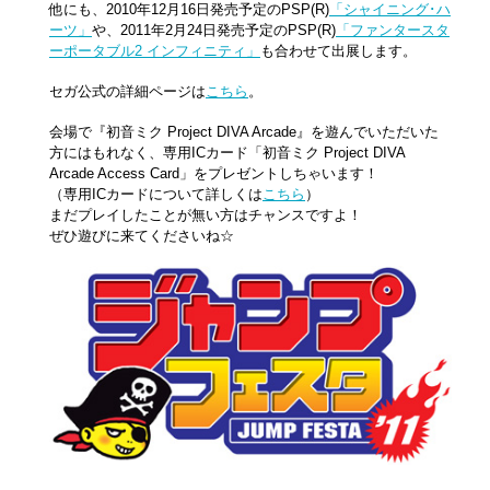
他にも、2010年12月16日発売予定のPSP(R)
「シャイニング･ハ
ーツ」
や、2011年2月24日発売予定のPSP(R)
「ファンタースタ
ーポータブル2 インフィニティ」
も合わせて出展します。
セガ公式の詳細ページは
こちら
。
会場で『初音ミク Project DIVA Arcade』を遊んでいただいた
方にはもれなく、専用ICカード「初音ミク Project DIVA
Arcade Access Card」をプレゼントしちゃいます！
（専用ICカードについて詳しくは
こちら
）
まだプレイしたことが無い方はチャンスですよ！
ぜひ遊びに来てくださいね☆