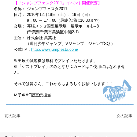
【「ジャンプフェスタ2011」イベント開催概要】
名称： ジャンプフェスタ2011
日時： 2010年12月18日（土）、19日（日）
9：00 ～ 17：00（最終入場は16:30まで）
会場： 幕張メッセ国際展示場 展示ホール1～8
(千葉県千葉市美浜区中瀬2-1)
主催： 株式会社 集英社
（週刊少年ジャンプ、Vジャンプ、ジャンプSQ.）
公式HP：
http://www.jumpfesta.com/
※出展の試遊機は無料でプレイいただけます。
※「ゲストプレイ」のみとなりICカードはご使用にはなれませ
ん。
それでは皆さん、これからもよろしくお願いします！！
Ｍ子＠AC版宣伝担当
前の記事
次の記事