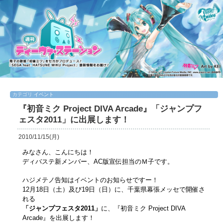
カテゴリ
イベント
『初音ミク Project DIVA Arcade』「ジャンプフ
ェスタ2011」に出展します！
2010/11/15(月)
みなさん、こんにちは！
ディバステ新メンバー、AC版宣伝担当のＭ子です。
ハジメテノ告知はイベントのお知らせですー！
12月18日（土）及び19日（日）に、千葉県幕張メッセで開催さ
れる
「ジャンプフェスタ2011」
に、『初音ミク Project DIVA
Arcade』を出展します！