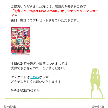
ご協力いただきました方には、感謝のキモチをこめて
『初音ミク Project DIVA Arcade』オリジナルクリスマスカー
ド
を
後日、郵送にてプレゼントさせていただきます。
本日の24時を過ぎた回答につきましては
受付できませんので、ご了承ください。
アンケートは
こちら
から☆
どうぞよろしくお願いいたします！
M子＠AC版宣伝担当
前の記事
次の記事