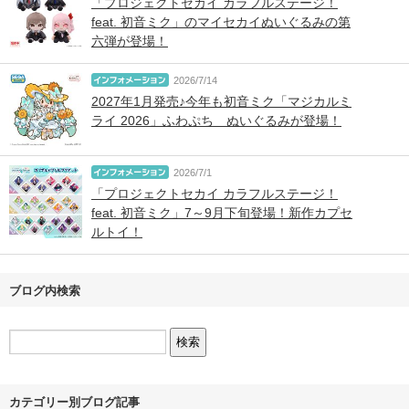
「プロジェクトセカイ カラフルステージ！
feat. 初音ミク」のマイセカイぬいぐるみの第
六弾が登場！
2026/7/14
2027年1月発売♪今年も初音ミク「マジカルミ
ライ 2026」ふわぷち ぬいぐるみが登場！
2026/7/1
「プロジェクトセカイ カラフルステージ！
feat. 初音ミク」7～9月下旬登場！新作カプセ
ルトイ！
ブログ内検索
カテゴリー別ブログ記事