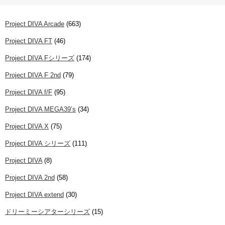
Project DIVA Arcade
(663)
Project DIVA FT
(46)
Project DIVA Fシリーズ
(174)
Project DIVA F 2nd
(79)
Project DIVA f/F
(95)
Project DIVA MEGA39’s
(34)
Project DIVA X
(75)
Project DIVA シリーズ
(111)
Project DIVA
(8)
Project DIVA 2nd
(58)
Project DIVA extend
(30)
ドリーミーシアターシリーズ
(15)