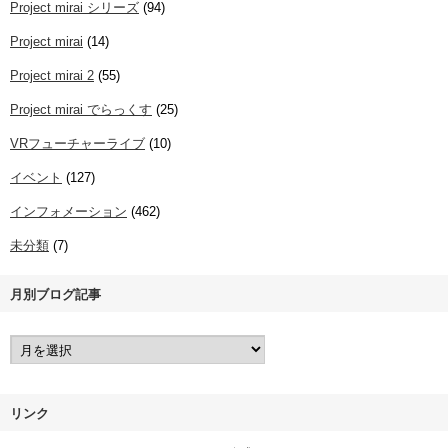
Project mirai シリーズ
(94)
Project mirai
(14)
Project mirai 2
(55)
Project mirai でらっくす
(25)
VRフューチャーライブ
(10)
イベント
(127)
インフォメーション
(462)
未分類
(7)
月別ブログ記事
リンク