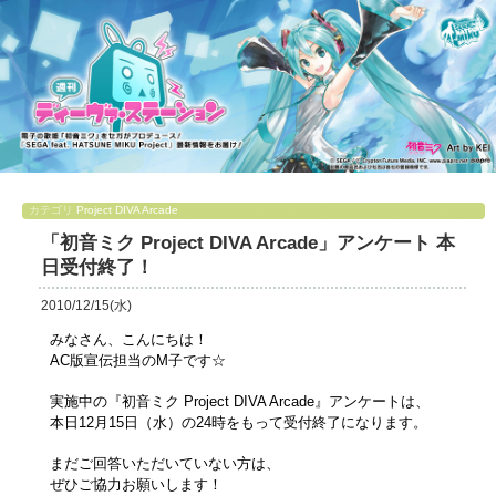
カテゴリ
Project DIVA Arcade
「初音ミク Project DIVA Arcade」アンケート 本
日受付終了！
2010/12/15(水)
みなさん、こんにちは！
AC版宣伝担当のM子です☆
実施中の『初音ミク Project DIVA Arcade』アンケートは、
本日12月15日（水）の24時をもって受付終了になります。
まだご回答いただいていない方は、
ぜひご協力お願いします！