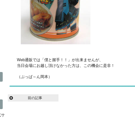
Web通販では「僕と握手！！」が出来ませんが、
当日会場にお越し頂けなかった方は、この機会に是非！
（ぶっぱ～ん岡本）
前の記事
公式サ