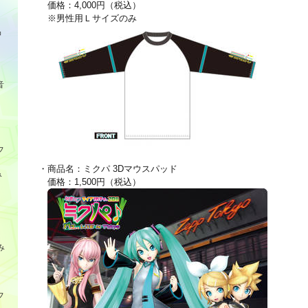
価格：4,000円（税込）
※男性用Ｌサイズのみ
品
音
フ
・商品名：ミクパ 3Dマウスパッド
み
価格：1,500円（税込）
み
フ