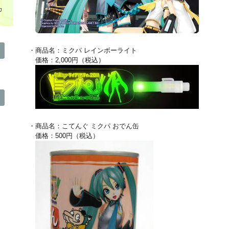
カ
・商品名：ミクパ レインボーライト
価格：2,000円（税込）
・商品名：こてんぐ ミクパ おでん缶
価格：500円（税込）