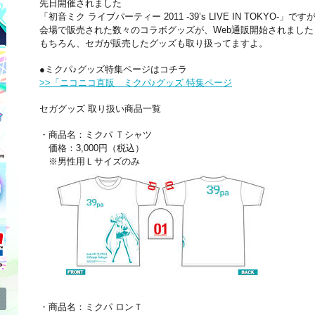
先日開催されました
「初音ミク ライブパーティー 2011 -39’s LIVE IN TOKYO-」です
会場で販売された数々のコラボグッズが、Web通販開始されました
もちろん、セガが販売したグッズも取り扱ってますよ。
●ミクパ♪グッズ特集ページはコチラ
>>「ニコニコ直販 ミクパ♪グッズ 特集ページ
セガグッズ 取り扱い商品一覧
・商品名：ミクパ Ｔシャツ
価格：3,000円（税込）
※男性用Ｌサイズのみ
・商品名：ミクパ ロンＴ