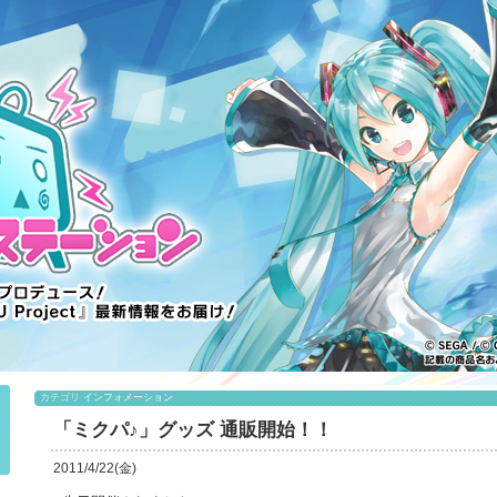
カテゴリ
インフォメーション
「ミクパ♪」グッズ 通販開始！！
2011/4/22(金)