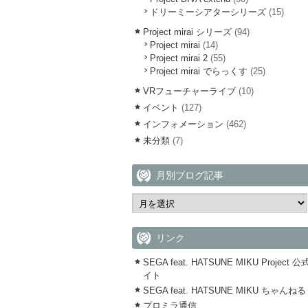
ドリーミーシアターシリーズ
(15)
Project mirai シリーズ
(94)
Project mirai
(14)
Project mirai 2
(55)
Project mirai でらっくす
(25)
VRフューチャーライブ
(10)
イベント
(127)
インフォメーション
(462)
未分類
(7)
月別ブログ記事
リンク
SEGA feat. HATSUNE MIKU Project 
イト
SEGA feat. HATSUNE MIKU ちゃんねる
プロミラ通信