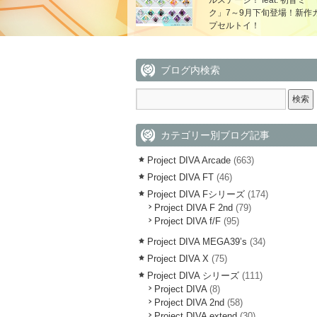
ルステージ！ feat. 初音ミ
ク」7～9月下旬登場！新作
プセルトイ！
ブログ内検索
カテゴリー別ブログ記事
Project DIVA Arcade
(663)
Project DIVA FT
(46)
Project DIVA Fシリーズ
(174)
Project DIVA F 2nd
(79)
Project DIVA f/F
(95)
Project DIVA MEGA39’s
(34)
Project DIVA X
(75)
Project DIVA シリーズ
(111)
Project DIVA
(8)
Project DIVA 2nd
(58)
Project DIVA extend
(30)