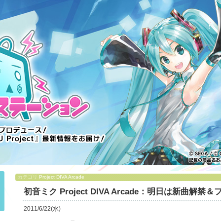
カテゴリ
Project DIVA Arcade
初音ミク Project DIVA Arcade：明日は新曲解
2011/6/22(水)