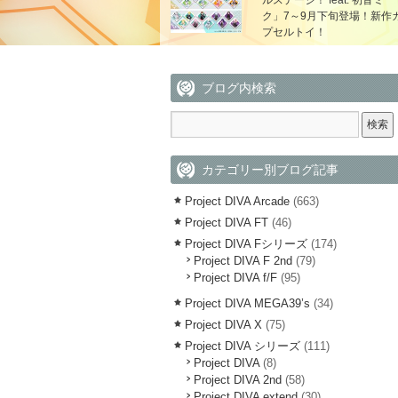
ルステージ！ feat. 初音ミ
ク」7～9月下旬登場！新作
プセルトイ！
ブログ内検索
カテゴリー別ブログ記事
Project DIVA Arcade
(663)
Project DIVA FT
(46)
Project DIVA Fシリーズ
(174)
Project DIVA F 2nd
(79)
Project DIVA f/F
(95)
Project DIVA MEGA39’s
(34)
Project DIVA X
(75)
Project DIVA シリーズ
(111)
Project DIVA
(8)
Project DIVA 2nd
(58)
Project DIVA extend
(30)