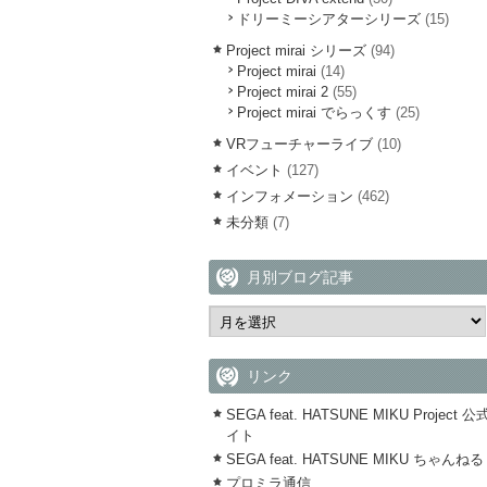
ドリーミーシアターシリーズ
(15)
Project mirai シリーズ
(94)
Project mirai
(14)
Project mirai 2
(55)
Project mirai でらっくす
(25)
VRフューチャーライブ
(10)
イベント
(127)
インフォメーション
(462)
未分類
(7)
月別ブログ記事
リンク
SEGA feat. HATSUNE MIKU Project 
イト
SEGA feat. HATSUNE MIKU ちゃんねる
プロミラ通信