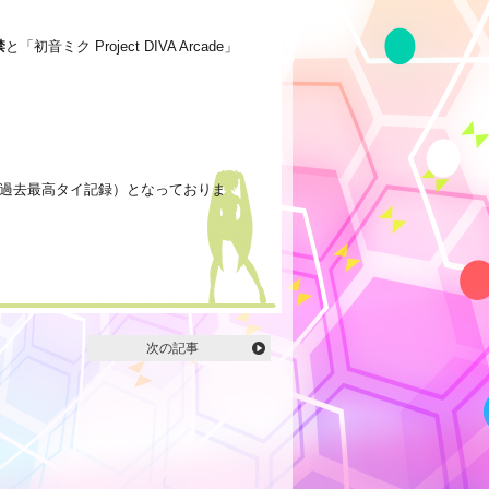
禁
と「初音ミク Project DIVA Arcade」
（過去最高タイ記録）となっておりま
次の記事