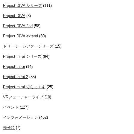
Project DIVA シリーズ
(111)
Project DIVA
(8)
Project DIVA 2nd
(58)
Project DIVA extend
(30)
ドリーミーシアターシリーズ
(15)
Project mirai シリーズ
(94)
Project mirai
(14)
Project mirai 2
(55)
Project mirai でらっくす
(25)
VRフューチャーライブ
(10)
イベント
(127)
インフォメーション
(462)
未分類
(7)