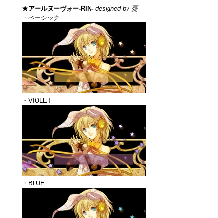
★アールヌーヴォー-RIN-
designed by 憂
・ベーシック
・VIOLET
・BLUE