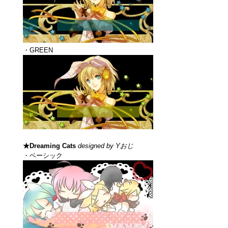
・GREEN
★Dreaming Cats
designed by Yおじ
・ベーシック