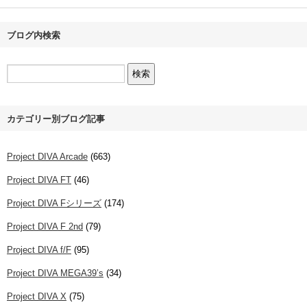
ブログ内検索
カテゴリー別ブログ記事
Project DIVA Arcade
(663)
Project DIVA FT
(46)
Project DIVA Fシリーズ
(174)
Project DIVA F 2nd
(79)
Project DIVA f/F
(95)
Project DIVA MEGA39’s
(34)
Project DIVA X
(75)