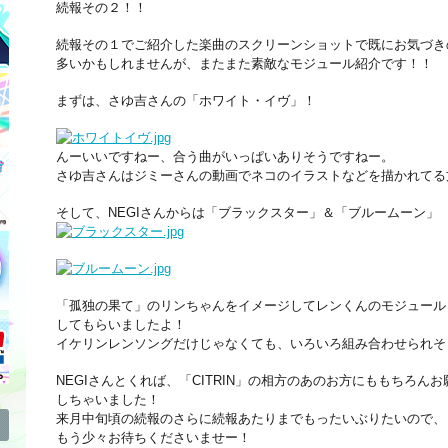
続報その２！！
続報その１でご紹介した楽曲のスクリーンショットで既にお気づき
多いかもしれませんが、またまた素敵なモジュール紹介です！！
まずは、さゆ吉さんの「ホワイト・イヴ」！
んーいいですねー、合う曲がいっぱいありそうですねー。
さゆ吉さんはジミーさんの動画でネコのイラストなどを描かれてる
そして、NEGIさんからは「ブラックスター」＆「ブルームーン」
「孤独の果て」のリンちゃんをイメージしてレンくんのモジュール
してもらいましたよ！
イケリンレンソングだけじゃなくても、いろいろ組み合わせられそ
NEGIさんとくれば、「CITRIN」の相方のあのお方にももちろんお
しちゃいました！
来月中旬頃の続報のさらに続報あたりまでもったいぶりたいので、
もう少々お待ちくださいませー！