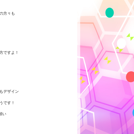
の方々も
方ですよ！
もデザイン
うです！
願い