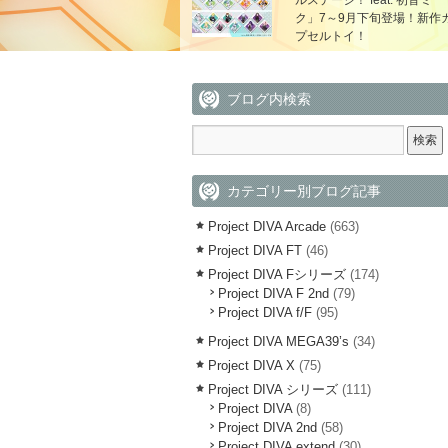
ルステージ！ feat. 初音ミ
ク」7～9月下旬登場！新作
プセルトイ！
ブログ内検索
カテゴリー別ブログ記事
Project DIVA Arcade
(663)
Project DIVA FT
(46)
Project DIVA Fシリーズ
(174)
Project DIVA F 2nd
(79)
Project DIVA f/F
(95)
Project DIVA MEGA39’s
(34)
Project DIVA X
(75)
Project DIVA シリーズ
(111)
Project DIVA
(8)
Project DIVA 2nd
(58)
Project DIVA extend
(30)