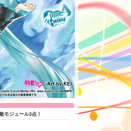
d」素敵モジュール3点！