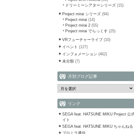
ドリーミーシアターシリーズ
(15)
Project mirai シリーズ
(94)
Project mirai
(14)
Project mirai 2
(55)
Project mirai でらっくす
(25)
VRフューチャーライブ
(10)
イベント
(127)
インフォメーション
(462)
未分類
(7)
月別ブログ記事
リンク
SEGA feat. HATSUNE MIKU Project 
イト
SEGA feat. HATSUNE MIKU ちゃんねる
プロミラ通信