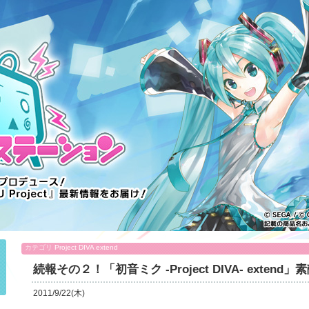
カテゴリ
Project DIVA extend
続報その２！「初音ミク -Project DIVA- exten
2011/9/22(木)