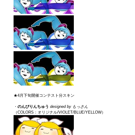
★4月下旬開催コンテスト分スキン
・
のんびりんちゅう
designed by もっさん
（COLORS：オリジナル/VIOLET/BLUE/YELLOW）