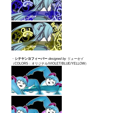
・
シテヤンヨフィーバー
designed by リューセイ
（COLORS：オリジナル/VIOLET/BLUE/YELLOW）