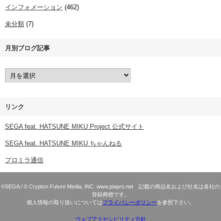
インフォメーション
(462)
未分類
(7)
月別ブログ記事
リンク
SEGA feat. HATSUNE MIKU Project 公式サイト
SEGA feat. HATSUNE MIKU ちゃんねる
プロミラ通信
©SEGA / © Crypton Future Media, INC. www.piapro.net 記載の商品名および社名は各社の
登録商標です。
個人情報の取り扱いについては
プライバシーポリシー
を参照下さい。
ウェブアクセシビリティ方針