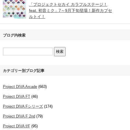
「プロジェクトセカイ カラフルステージ！
feat. 初音ミク」7～9月下旬登場！新作カプセ
ルトイ！
ブログ内検索
カテゴリー別ブログ記事
Project DIVA Arcade
(663)
Project DIVA FT
(46)
Project DIVA Fシリーズ
(174)
Project DIVA F 2nd
(79)
Project DIVA f/F
(95)