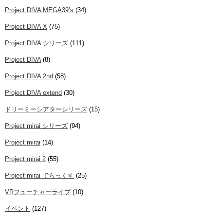
Project DIVA MEGA39’s
(34)
Project DIVA X
(75)
Project DIVA シリーズ
(111)
Project DIVA
(8)
Project DIVA 2nd
(58)
Project DIVA extend
(30)
ドリーミーシアターシリーズ
(15)
Project mirai シリーズ
(94)
Project mirai
(14)
Project mirai 2
(55)
Project mirai でらっくす
(25)
VRフューチャーライブ
(10)
イベント
(127)