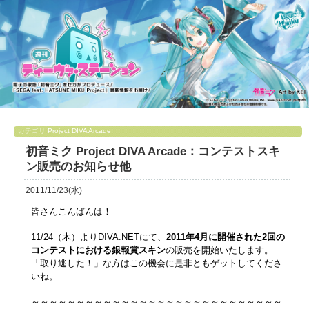
カテゴリ
Project DIVA Arcade
初音ミク Project DIVA Arcade：コンテストスキ
ン販売のお知らせ他
2011/11/23(水)
皆さんこんばんは！
11/24（木）
よりDIVA.NETにて、
2011年4月に開催された2回の
コンテストにおける銀報賞スキン
の販売を開始いたします。
「取り逃した！」な方はこの機会に是非ともゲットしてくださ
いね。
～～～～～～～～～～～～～～～～～～～～～～～～～～～～