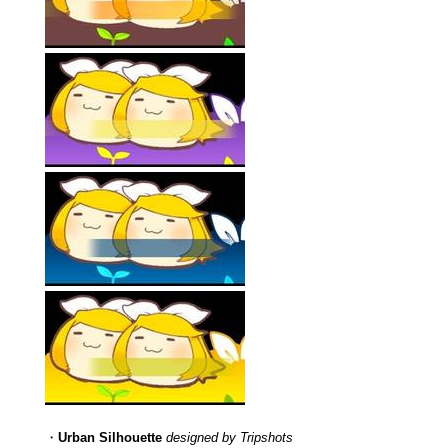
・
Urban Silhouette
designed by Tripshots