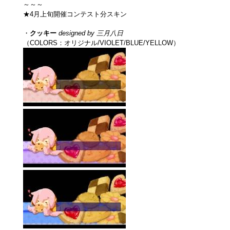
～～～
★4月上旬開催コンテスト分スキン
・
クッキー
designed by 三月八日
（COLORS：オリジナル/VIOLET/BLUE/YELLOW）