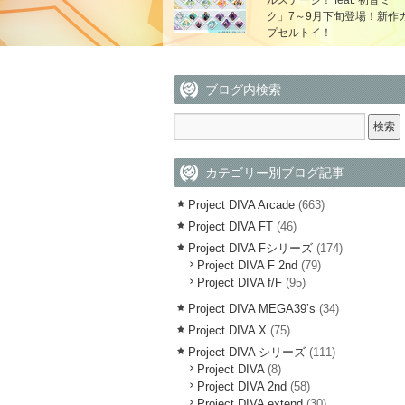
ルステージ！ feat. 初音ミ
ク」7～9月下旬登場！新作
プセルトイ！
ブログ内検索
カテゴリー別ブログ記事
Project DIVA Arcade
(663)
Project DIVA FT
(46)
Project DIVA Fシリーズ
(174)
Project DIVA F 2nd
(79)
Project DIVA f/F
(95)
Project DIVA MEGA39’s
(34)
Project DIVA X
(75)
Project DIVA シリーズ
(111)
Project DIVA
(8)
Project DIVA 2nd
(58)
Project DIVA extend
(30)