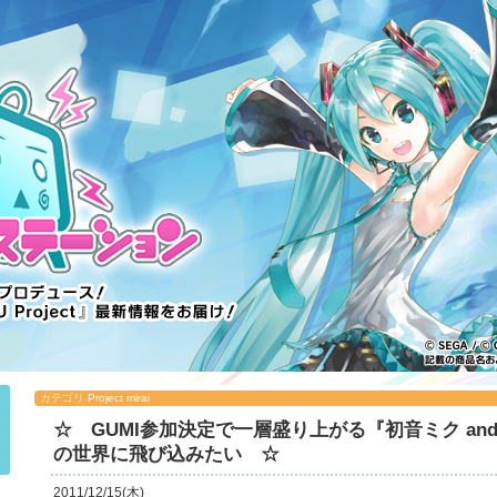
カテゴリ
Project mirai
☆ GUMI参加決定で一層盛り上がる『初音ミク and Future
の世界に飛び込みたい ☆
2011/12/15(木)