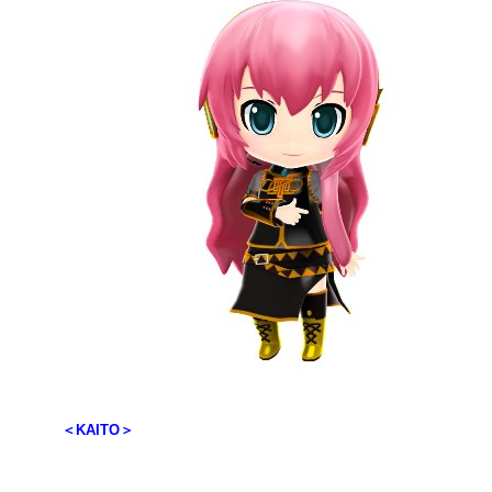
＜KAITO＞