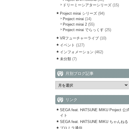
ドリーミーシアターシリーズ
(15)
Project mirai シリーズ
(94)
Project mirai
(14)
Project mirai 2
(55)
Project mirai でらっくす
(25)
VRフューチャーライブ
(10)
イベント
(127)
インフォメーション
(462)
未分類
(7)
月別ブログ記事
リンク
SEGA feat. HATSUNE MIKU Project 
イト
SEGA feat. HATSUNE MIKU ちゃんねる
プロミラ通信